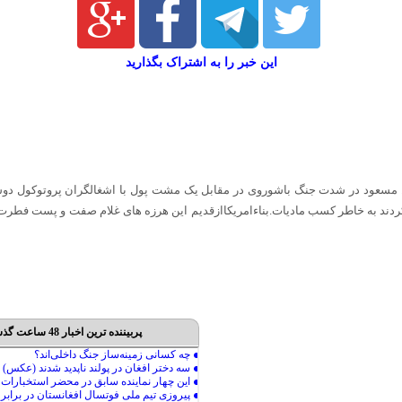
این خبر را به اشتراک بگذارید
ند. مسعود در شدت جنگ باشوروی در مقابل یک مشت پول با اشغالگران پروتوکول دو
کردند به خاطر کسب مادیات.بناءامریکاازقدیم این هرزه های غلام صفت و پست فطرت
پربیننده ترین اخبار 48 ساعت گذشته