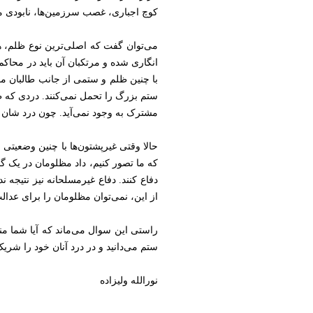
کوچ اجباری، غصب سرزمین‌ها، نابودی مف
می‌توان گفت که اصلی‌ترین نوع ظلم، ه
انگاری شده و مرتکبان آن باید در محاکم ب
با چنین ظلم و ستمی از جانب طالبان مو
ستم بزرگ را تحمل نمی‌کنند. دردی که ط
مشترک به وجود نمی‌آید. چون درد شان 
حالا وقتی غیرپشتون‌ها با چنین وضعیتی 
که ما تصور کنیم، داد مظلومان در یک 
دفاع کنند. دفاع غیرمسلحانه نیز نتیجه ند
از این، نمی‌توان مظلومان را برای عدا
راستی این سوال می‌ماند که آیا شما م
ستم می‌دانید و در درد آنان خود را شر
نورالله ولیزاده