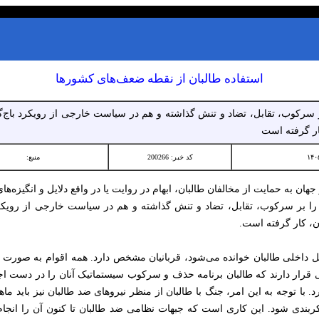
استفاده طالبان از نقطه ضعف‌های کشورها
ر سرکوب، تقابل، تضاد و تنش گذاشته و هم در سیاست خارجی از رویکرد باج‌گی
ار گرفته است
کد خبر: 200266
منبع:
ن به حمایت از مخالفان طالبان، ابهام در روایت یا در واقع دلایل و انگیزه‌ها
را بر سرکوب، تقابل، تضاد و تنش گذاشته و هم در سیاست خارجی از رویکرد 
، کار گرفته است.
ل داخلی طالبان خوانده می‌شود، قربانیان مشخص دارد. همه اقوام به صور
قرار دارند که طالبان برنامه حذف و سرکوب سیستماتیک آنان را در دست اجرا 
 با توجه به این امر، جنگ با طالبان از منظر نیروهای ضد طالبان نیز باید م
کربندی شود. این کاری است که جبهات نظامی ضد طالبان تا کنون آن را انجام 