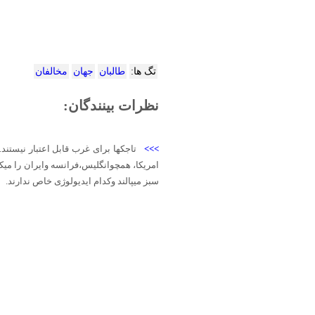
تگ ها:
طالبان
جهان
مخالفان
نظرات بینندگان:
>>>
تاجکها برای غرب قابل اعتبار نیست
امریکا، همچوانگلیس،فرانسه وایران را می
سبز میپالند وکدام ایدیولوژی خاص ندارند.