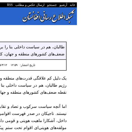
خانه
آرشیو
جستجو
ارسال عکس و مطلب
RSS
طالبان، هم در سیاست داخلی بنا را ب
ضعف‌های کشورهای منطقه و جهان، ک
تاریخ انتشار:
۱۲:۵۹ ۱۴۰۵/۳/۱۲
یک دلیل کم علاقگی قدرت‌های منطقه و جها
رژیم طالبان، هم در سیاست داخلی بنا 
نقطه ضعف‌های کشورهای منطقه و جهان
اما آنچه سیاست سرکوب و تضاد و تقاب
نیستند. تاجیکان در صدر فهرست اقوامی 
داخل، آشکارا ماهیت هویتی و قومی دارد.
مولفه‌های هویتی‌ای اقوام تحت ستم پی