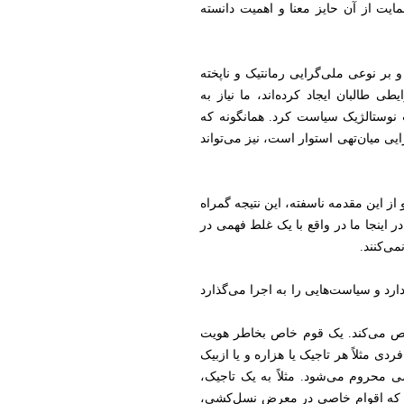
ایت از آن حایز معنا و اهمیت دانسته
 بر نوعی ملی‌گرایی رمانتیک و ناپخته
 طالبان ایجاد کرده‌اند، ما نیاز به
ت نوستالژیک سیاست کرد. همانگونه که
یی میان‌تهی استوار است، نیز می‌تواند
 از این مقدمه ناسفته، این نتیجه گمراه
 اینجا ما در واقع با یک غلط فهمی در
ی‌کنند.
ارد و سیاست‌هایی را به اجرا می‌گذارد
شخص می‌کند. یک قوم خاص بخاطر هویت
 مثلاً هر تاجیک یا هزاره و یا ازبیک
 محروم می‌شود‌. مثلاً به یک تاجیک،
است که اقوام خاصی در معرض نسل‌کشی،