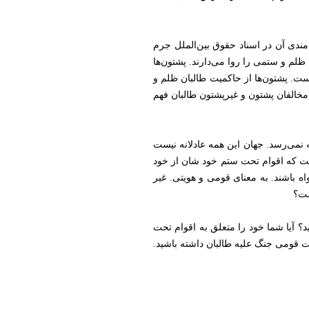
ندی آن در اسناد حقوق بین‌الملل جرم
ن ظلم و ستمی را روا می‌دارند. پشتون‌ها
ست. پشتون‌ها از حاکمیت طالبان ظلم و
مخالفان پشتون و غیرپشتون طالبان فهم
ه نمی‌رسد. جهان این همه عادلانه نیست
ست که اقوام تحت ستم خود شان از خود
خواه باشند. به معنای قومی و هویتی. غیر
ست؟
 آیا شما خود را متعلق به اقوام تحت
ت قومی جنگ علیه طالبان داشته باشید.