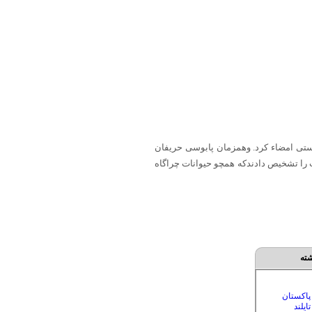
ستی امضاء کرد. وهمزمان پابوسی حریفان
 را تشخیص دادندکه همچو حیوانات چراگاه