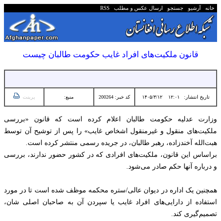
خانه
آرشیو
جستجو
ارسال عکس و مطلب
RSS
قانون ملکیت‌های افراد غایب حکومت طالبان چیست
تاریخ انتشار:
۱۲:۰۱ ۱۴۰۵/۳/۱۲
کد خبر: 200264
منبع:
پرینت
وزارت عدلیه حکومت طالبان اعلام کرده است که قانون «بررسی
ملکیت‌های منقول و غیرمنقول اشخاص غایب» را پس از توشیح آن توسط
هبت‌الله آخندزاده، رهبر طالبان، در جریده رسمی منتشر کرده است.
براساس این قانون، ملکیت‌های افرادی که در کشور حضور ندارند، بررسی
و درباره آنها حکم صادر می‌شود.
همچنین یک اداره در دیوان عالی/ستره محکمه موظف شده است تا در مورد
استفاده از دارایی‌های افراد غایب یا سپردن آن به صاحبان اصلی شان،
تصمیم‌گیری کند.