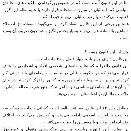
اما در این قانون آمده است که در خصوص برگرداندن ملکیت های مخالفان
سیاسی که با طالبان در مبارزه مسلحانه قرار دارند یا علیه نظام این گروه
فعالیت می‌کنند، تنها رهبر طالبان می‌تواند فیصله کند.
همچنین برخی از این قانون انتقاد کرده و می‌گویند استفاده از اصطلاح
«ساعین بالفساد» هم می‌تواند بسیار بحث‌برانگیز باشد چون تعریف آن وسیع
است.
جزییات این قانون چیست؟
این قانون دارای چهار باب، چهار فصل و ۳۱ ماده است.
این قانون ظاهرا ملکیت‌ها و خانه‌های شخصی افراد و اشخاصی را هدف
قرار می‌دهد که در حکومت قبلی در مناصب و مقام‌های بلند دولتی کار
کرده‌اند و پس از سقوط نظام جمهوریت، کشور را ترک کرده‌اند. در میان
آنها آن عده از مقام‌های سیاسی نیز شامل‌اند که هنوز هم به مخالفت شان با
حاکمیت طالبان در افغانستان ادامه می‌دهند.
مطابق ماده ۱۴ این قانون «ساعین بالفساد» به کسانی خطاب شده که «به
مخالفت با امارت اسلامی ادامه می‌دهند و کوشش می‌کنند به اختلاف
وفساد دامن بزنند و یا مفسدین را حمایت می‌کنند.»
بر اساس این قانون، ریاست بررسی ملکیت‌های منقول و غیرمنقول