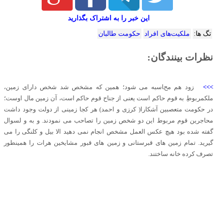
این خبر را به اشتراک بگذارید
تگ ها:
ملکیت‌های افراد
حکومت طالبان
نظرات بینندگان:
>>>
زود هم محاسبه می شود؛ همین که مشخص شد شخص دارای زمین،
ملکمربوطِ به قوم حاکم است یعنی از جناح قوم حاکم است، آن زمین مال اوست؛
در حکومت متعصبین آشکارا( کرزی و احمد) هر کجا زمینی از دولت وجود داشت
محاجرین قوم مربوط این دو شخص زمین را تصاحب می نمودند. و به و لسوال
گفته شده بود هیچ عکس العمل مشخص انجام نمی دهید الا بیل و کلنگی را می
گیرید. تمام زمین های قبرستانی و زمین های قبور مشایخین هرات را همینطور
تصرف کرده خانه ساختند.