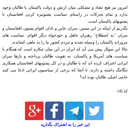
امروز نیز هیچ تضاد و مشکلی میان ارتش و دولت پاکستان با طالبان وجود
ندارد و تمام تحرکات در راستای سیاست پشتونیزه کردن افغانستان با
پشتونهای پاکستان است.
بگذریم از اینکه در این مسیر، سران خاین و نادان اقوام پشتون افغانستان و
سران "به اصطلاح" رهبران جاهل و خودخواه دیگر اقوام، سیاست های
مزورانه پاکستان را وسیله شدند و مردم کشور ما را به تباهی کشاندند.
حالا این سوال پیش می آید که ایران در این میان چکاره است که همگام با
سیاست های آمریکا و پاکستان، به تقویت طالبان پرداخته و بارها سران
ایرانی اعتراف کرده اند که با طالبان و در کل پشتونهای افغانستان همکاری
تنگاتنگ داشته و دارند، تا آنجا که برخی از سیاسیون ایرانی ادعا می کنند
حامی اصلی طالبان بوده اند؟
کد (4)
این خبر را به اشتراک بگذارید