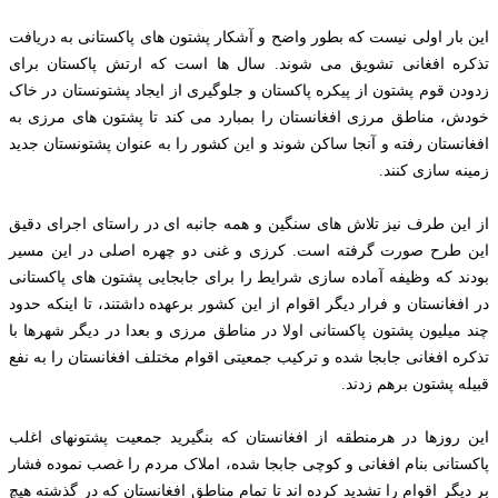
این بار اولی نیست که بطور واضح و آشکار پشتون های پاکستانی به دریافت
تذکره افغانی تشویق می شوند. سال ها است که ارتش پاکستان برای
زدودن قوم پشتون از پیکره پاکستان و جلوگیری از ایجاد پشتونستان در خاک
خودش، مناطق مرزی افغانستان را بمبارد می کند تا پشتون های مرزی به
افغانستان رفته و آنجا ساکن شوند و این کشور را به عنوان پشتونستان جدید
زمینه سازی کنند.
از این طرف نیز تلاش های سنگین و همه جانبه ای در راستای اجرای دقیق
این طرح صورت گرفته است. کرزی و غنی دو چهره اصلی در این مسیر
بودند که وظیفه آماده سازی شرایط را برای جابجایی پشتون های پاکستانی
در افغانستان و فرار دیگر اقوام از این کشور برعهده داشتند، تا اینکه حدود
چند میلیون پشتون پاکستانی اولا در مناطق مرزی و بعدا در دیگر شهرها با
تذکره افغانی جابجا شده و ترکیب جمعیتی اقوام مختلف افغانستان را به نفع
قبیله پشتون برهم زدند.
این روزها در هرمنطقه از افغانستان که بنگیرید جمعیت پشتونهای اغلب
پاکستانی بنام افغانی و کوچی جابجا شده، املاک مردم را غصب نموده فشار
بر دیگر اقوام را تشدید کرده اند تا تمام مناطق افغانستان که در گذشته هیچ