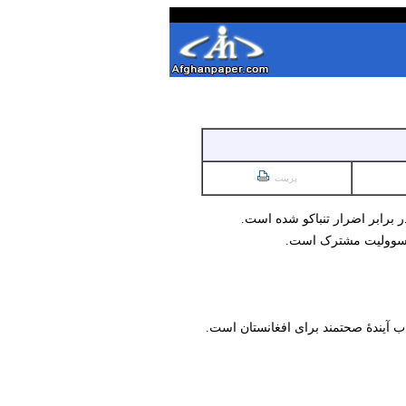
پرینت
 برابر اضرار تنباکو شده است.
و مسوولیت مشترک است.
ب آیندۀ صحتمند برای افغانستان است.