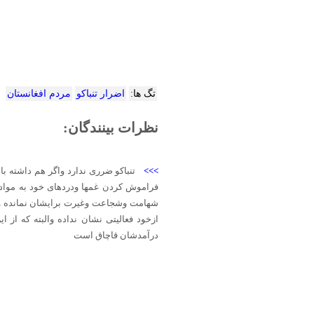
تگ ها:
اضرار تنباکو
مردم افغانستان
نظرات بینندگان:
>>>
تنباکو ضرری ندارد واگر هم داشته 
فراموش کردن غمها ودردهای خود به مواد 
شهامت وشجاعت وغیرت برایشان نمانده و س
ازخود فعالیتی نشان نداده والبته که از
درآمدشان قاچاق است