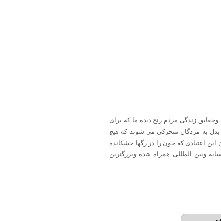
حقایق زندگی مردم رنج دیده ما که برای
 بدل به مردگان متحرکی می شوند که هیچ
ین اعتیادی که خون را در رگها خشکانده
ایه وبین الملللی همراه شده وبزرگترین