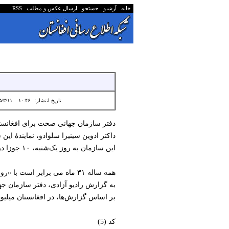
خانه
آرشیو
جستجو
ارسال عکس و مطلب
RSS
تاریخ انتشار:
۱۰:۴۶ ۱۴۰۵/۳/۱۱
دفتر سازمان جهانی صحت برای افغانستان
داکتر ادوین سینیرا سلوادو، نمایندۀ ا
این سازمان به روز یک‌شنبه، ۱۰ جوزا در شبکه ایکس همچنان بر ایجاد محیط‌های کاری عاری از دود تاکید کرده است.
همه ساله ۳۱ ماه می برابر است با «روز جهانی بدون دخانیات یا روز جهانی نه به تنباکو».
به گزارش رادیو آزادی، دفتر سازمان جه
بر اساس گزارش‌ها، در افغانستان میلیون‌ه
کد (5)