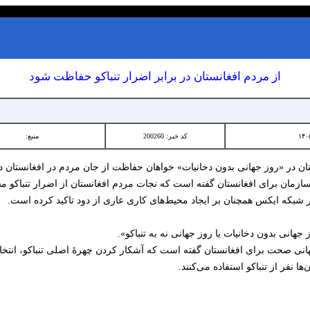
از مردم افغانستان در برابر اضرار تنباکو حفاظت شود
کد خبر: 200260
منبع:
 در «روز جهانی بدون دخانیات» خواهان حفاظت از جان مردم در افغانستان در
ین سازمان برای افغانستان گفته است که نجات مردم افغانستان از اضرار تنباک
انی صحت برای افغانستان گفته است که آشکار کردن چهرۀ اصلی تنباکو، انتخا
ا نفر از تنباکو استفاده می‌کنند.