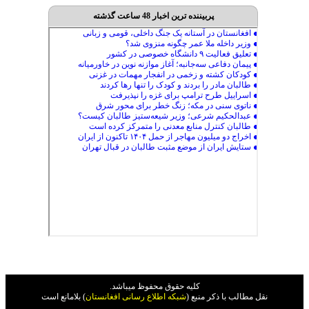
پربیننده ترین اخبار 48 ساعت گذشته
کليه حقوق محفوظ ميباشد.
نقل مطالب با ذکر منبع (
شبکه اطلاع رسانی افغانستان
) بلامانع است