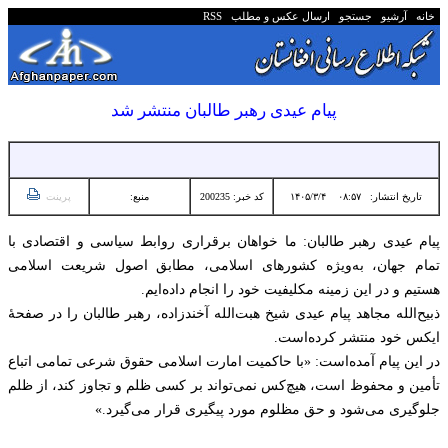
خانه
آرشیو
جستجو
ارسال عکس و مطلب
RSS
پیام عیدی رهبر طالبان منتشر شد
تاریخ انتشار:
۰۸:۵۷ ۱۴۰۵/۳/۴
کد خبر: 200235
منبع:
پرینت
پیام عیدی رهبر طالبان: ما خواهان برقراری روابط سیاسی و اقتصادی با
تمام جهان، به‌ویژه کشورهای اسلامی، مطابق اصول شریعت اسلامی
هستیم و در این زمینه مکلیفیت خود را انجام داده‌ایم.
ذبیح‌الله مجاهد پیام عیدی شیخ هبت‌الله آخندزاده، رهبر طالبان را در صفحۀ
ایکس خود منتشر کرده‌است.
در این پیام آمده‌است: «با حاکمیت امارت اسلامی حقوق شرعی تمامی اتباع
تأمین و محفوظ است، هیچ‌کس نمی‌تواند بر کسی ظلم و تجاوز کند، از ظلم
جلوگیری می‌شود و حق مظلوم مورد پیگیری قرار می‌گیرد.»