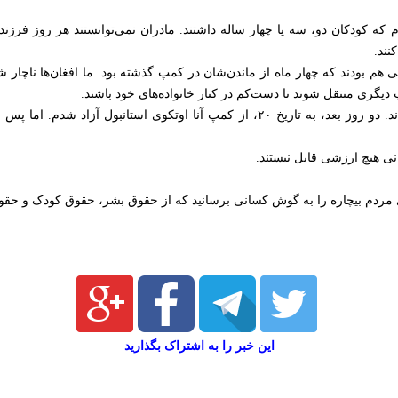
دم که کودکان دو، سه یا چهار ساله داشتند. مادران نمی‌توانستند هر روز فرزندا
نند.
ی هم بودند که چهار ماه از ماندن‌شان در کمپ گذشته بود. ما افغان‌ها ناچار
مپ دیگری منتقل شوند تا دست‌کم در کنار خانواده‌های خود باشند.
پس از آن، ما را به استانبول انتقال دادند. دو روز بعد، به تاریخ ۲۰، از کمپ آنا اوتکوی 
ی هیچ ارزشی قایل نیستند.
ای مردم بیچاره را به گوش کسانی برسانید که از حقوق بشر، حقوق کودک و حقو
این خبر را به اشتراک بگذارید