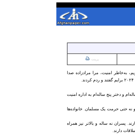
پرینت
م، به‌خاطر امنیت، مرا مرادزاده صدا
ام و دختر پنج ساله‌ام به اداره امنیت
نه حتی حرمت یک مسلمان. خانواده‌ها
د. پسران نه ساله و بالاتر نیز همراه