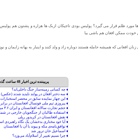
مورد ظلم قرار می گیرد؟ پولیس بودی تاجیکان ازبک ها هزاره و پشتون هم پولیس بود 
ن خودت ممکن افغان هم باشی بیا
پربیننده ترین اخبار 48 ساعت گذشته