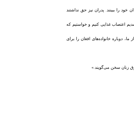
ن خود را ببینند. پدران نیز حق نداشتند
 شدیم اعتصاب غذایی کنیم و خواستیم که
استانبول آزاد شدم. اما پس از ما، دوباره خانواده‌های افغان را برای
ق زنان سخن می‌گویند.»