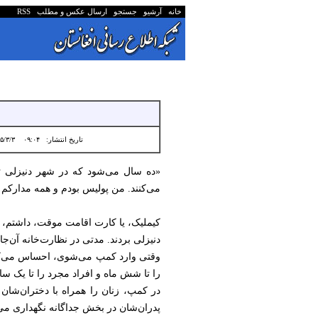
خانه
آرشیو
جستجو
ارسال عکس و مطلب
RSS
تاریخ انتشار:
۰۹:۰۴ ۱۴۰۵/۳/۳
«ده سال می‌شود که در شهر دنیزلی ترک
می‌کنند. من پولیس بودم و همه مدارکم را تحویل دادم. وقتی از من در سال ۰۲۲
کیملیک، یا کارت اقامت موقت، داشتم، ام
دنیزلی بردند. مدتی در نظارت‌خانه آن‌جا 
وقتی وارد کمپ می‌شوی، احساس می‌کنی
را تا شش ماه و افراد مجرد را تا یک سال
در کمپ، زنان را همراه با دختران‌شان 
پدران‌شان در بخش جداگانه نگهداری می‌شوند. اعضای