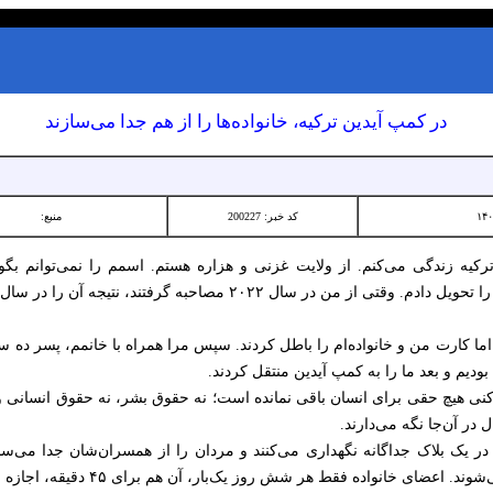
در کمپ آیدین ترکیه، خانواده‌ها را از هم جدا می‌سازند
کد خبر: 200227
منبع:
یه زندگی می‌کنم. از ولایت غزنی و هزاره هستم. اسمم را نمی‌توانم بگوی
۲ مصاحبه گرفتند، نتیجه آن را در سال ۲۰۲۴ برایم گفتند و ردم کردند.
ا کارت من و خانواده‌ام را باطل کردند. سپس مرا همراه با خانمم، پسر ده ساله‌
بودیم و بعد ما را به کمپ آیدین منتقل کردند.
 هیچ حقی برای انسان باقی نمانده است؛ نه حقوق بشر، نه حقوق انسانی و 
 در آن‌جا نگه می‌دارند.
در یک بلاک جداگانه نگهداری می‌کنند و مردان را از همسران‌شان جدا می‌سازن
 خانواده فقط هر شش روز یک‌بار، آن هم برای ۴۵ دقیقه، اجازه ملاقات دارند.