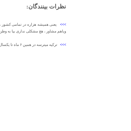
نظرات بینندگان:
>>>
یعنی همیشه هزاره در تمامی کشور ها 
ویاهم مشاور ، هچ مشکلی نداری بیا به وط
>>>
ترکیه میترسه در همین ۶ ماه تا یکسال زنان افغانی که همیشه حامله هستند دوباره زاد و ولد کنند و اینبار به بهانه زایمان و نوزاد و ...طلبکار ماندن در ترکیه شوند ...