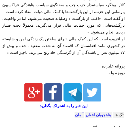
کلارا بونگر، سیاستمدار حزب چپ و سخنگوی سیاست پناهندگی فراکسیون
پارلمانی این حزب، از این بازگشت‌ها با کمک مالی دولت انتقاد کرده است.
او گفته است: «اغلب از بازگشت داوطلبانه صحبت می‌شود، اما در واقعیت،
بازگشت‌هایی که مورد حمایت مالی قرار می‌گیرند، معمولاً تحت فشار
زیادی انجام می‌شوند.»
او افزوده است که این کمک مالی «برای ساختن یک زندگی امن و شایسته
در کشوری مانند افغانستان که اقتصاد آن به شدت تضعیف شده و بیش از
۱۷ میلیون نفر از باشندگان آن از گرسنگی حاد رنج می‌برند، ناچیز است.»
پروانه علیزاده
دویچه وله
این خبر را به اشتراک بگذارید
تگ ها:
پناهجویان افغان
آلمان