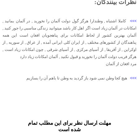
نظرات بینندگان:
>>>
کاملا اشتباه , وطندارا هرگز گول دولت آلمان را نخورید , در آلمان بمانید ,
امکانات در آلمان زیاد است اگر اهل کار باشد میتوانید زندگی مناسبی را جور کنید ,
آلمان بهترین کشور از لحاظ امکانات برای پناهجویان افغان است این همه
پناهندگان از کشورهای مختلف , از ایران کلی ایرانی آمده , از عراق , از سوریه , از
اوکراین , از آفریقا , از آسیای مرکزی , از آسیای شرقی , چون امکانات زیاد است ,
هرگز فریب دولت آلمان را نخورید و قبول نکنید , آلمان امکانات زیاد دارد
مرد افغان از آلمان
>>>
هیچ کجا وطن نمی شود باز گردید به وطن تا باهم آن را بسازیم
مهلت ارسال نظر برای این مطلب تمام
شده است