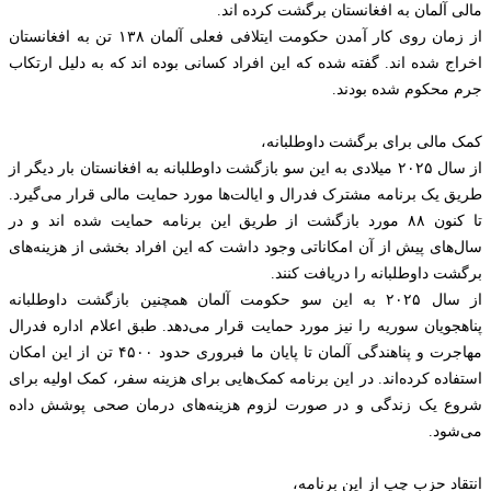
مالی آلمان به افغانستان برگشت کرده اند.
از زمان روی کار آمدن حکومت ایتلافی فعلی آلمان ۱۳۸ تن به افغانستان
اخراج شده اند. گفته شده که این افراد کسانی بوده اند که به دلیل ارتکاب
جرم محکوم شده بودند.
کمک مالی برای برگشت داوطلبانه،
از سال ۲۰۲۵ میلادی به این سو بازگشت داوطلبانه به افغانستان بار دیگر از
طریق یک برنامه مشترک فدرال و ایالت‌ها مورد حمایت مالی قرار می‌گیرد.
تا کنون ۸۸ مورد بازگشت از طریق این برنامه حمایت شده اند و در
سال‌های پیش از آن امکاناتی وجود داشت که این افراد بخشی از هزینه‌های
برگشت داوطلبانه را دریافت کنند.
از سال ۲۰۲۵ به این سو حکومت آلمان همچنین بازگشت داوطلبانه
پناهجویان سوریه را نیز مورد حمایت قرار می‌دهد. طبق اعلام اداره فدرال
مهاجرت و پناهندگی آلمان تا پایان ما فبروری حدود ۴۵۰۰ تن از این امکان
استفاده کرده‌اند. در این برنامه کمک‌هایی برای هزینه سفر، کمک اولیه برای
شروع یک زندگی و در صورت لزوم هزینه‌های درمان صحی پوشش داده
می‌شود.
انتقاد حزب چپ از این برنامه،