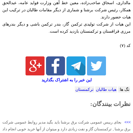
مالداری، اسحاق صاحب‌زاده، معین خط آهن وزارت فواید عامه، عبدالحق
همکار، رئیس شرکت برشنا و شماری از دیگر مقامات طالبان در ترکیب این
هیات حضور دارند.
این هیات از شرکت تولیدی ترکمن گاز، بندر ترکمن باشی و دیگر بندرهای
مرزی قزاقستان و ترکمنستان بازدید کرده است.
کد (۷)
این خبر را به اشتراک بگذارید
تگ ها:
هیات طالبان
ترکمنستان
نظرات بینندگان:
>>>
بجای رییس عمومی شرکت برق برشنا باید بگید مدیر روابط عمومی شرکت
برق برشنا , ترکمنستان گاز و نفت زیادی دارد و میتوان از آنها خرید خوبی انجام داد