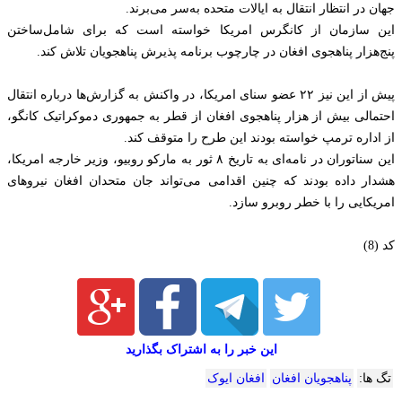
جهان در انتظار انتقال به ایالات متحده به‌سر می‌برند.
این سازمان از کانگرس امریکا خواسته است که برای شامل‌ساختن
پنج‌هزار پناهجوی افغان در چارچوب برنامه پذیرش پناهجویان تلاش کند.
پیش از این نیز ۲۲ عضو سنای امریکا، در واکنش به گزارش‌ها درباره انتقال
احتمالی بیش از هزار پناهجوی افغان از قطر به جمهوری دموکراتیک کانگو،
از اداره ترمپ خواسته بودند این طرح را متوقف کند.
این سناتوران در نامه‌ای به تاریخ ۸ ثور به مارکو روبیو، وزیر خارجه امریکا،
هشدار داده بودند که چنین اقدامی می‌تواند جان متحدان افغان نیروهای
امریکایی را با خطر روبرو سازد.
کد (8)
این خبر را به اشتراک بگذارید
تگ ها:
پناهجویان افغان‌
افغان ایوک