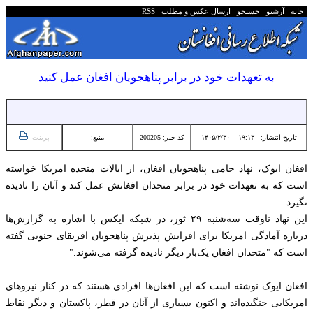
خانه
آرشیو
جستجو
ارسال عکس و مطلب
RSS
به تعهدات خود در برابر پناهجویان افغان‌ عمل کنید
تاریخ انتشار:
۱۹:۱۳ ۱۴۰۵/۲/۳۰
کد خبر: 200205
منبع:
پرینت
افغان ایوک، نهاد حامی پناهجویان افغان، از ایالات متحده امریکا خواسته
است که به تعهدات خود در برابر متحدان افغانش عمل کند و آنان را نادیده
نگیرد.
این نهاد ناوقت سه‌شنبه ۲۹ ثور، در شبکه ایکس با اشاره به گزارش‌ها
درباره آمادگی امریکا برای افزایش پذیرش پناهجویان افریقای جنوبی گفته
است که "متحدان افغان یک‌بار دیگر نادیده گرفته می‌شوند."
افغان ایوک نوشته است که این افغان‌ها افرادی هستند که در کنار نیروهای
امریکایی جنگیده‌اند و اکنون بسیاری از آنان در قطر، پاکستان و دیگر نقاط