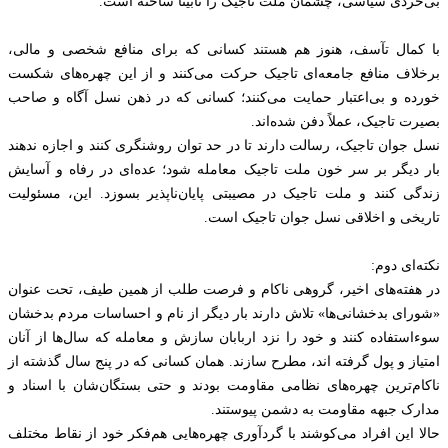
بی‌خردی سیاسی، چشمان ملت تاجیک را نابینا ساخته است.
با کمال تآسف، هنوز هم هستند کسانی که برای منافع شخصی و مالی،
برخلاف منافع جامعه‌ای تاجیک حرکت می‌کنند و از این چهره‌های شکست‌
خورده و بی‌اعتبار حمایت می‌کنند؛ کسانی که در ذهن نسل آگاه و صاحب
بصیرت تاجیک، عملاً دفن شده‌اند.
نسل جوان تاجیک، رسالت دارند تا در حد توان روشنگری کنند و اجازه ندهند
بار دیگر بر سر خون ملت تاجیک معامله شود؛ عده‌ای در رفاه و آسایش
زندگی کنند و ملت تاجیک در مصیبتی پایان‌ناپذیر بسوزد. این، مسئولیت
تاریخی و اخلاقی نسل جوان تاجیک است.
نکته‌ای دوم:
در هفته‌های اخیر، گروهی ناکام و فرصت‌ طلب از همین طیف، تحت عنوان
«شورای بدخشانی‌ها» تلاش دارند بار دیگر از نام و احساسات مردم بدخشان
سوءاستفاده کنند و خود را نزد اربابان سازش و معامله که سال‌ها از آنان
امتیاز و پول گرفته‌ اند، مطرح سازند. همان کسانی که در پنج سال گذشته از
ناکام‌ترین چهره‌های نظامی مقاومت بودند و حتی بستگان‌شان با اسناد و
مدارک جبهه مقاومت به دشمن پیوستند.
حالا این افراد می‌کوشند با گردآوری چهره‌هایی هم‌فکر خود از نقاط مختلف