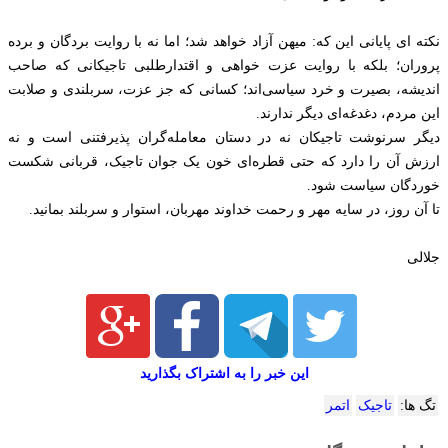
نکته ای پایانی این که: میهن آزاد خواهد شد؛ اما نه با روایت بردگان و برده‌
پروران؛ بلکه با روایت عزت‌ خواهی و اقتدارطلبی تاجیکانی که صاحب
اندیشه، بصیرت و خرد سیاسی‌اند؛ کسانی که جز عزت، سربلندی و صلابت
این مردم، دغدغه‌ای دیگر ندارند.
دیگر سرنوشت تاجیکان نه در دستان معامله‌گران پذیرفتنی است و نه
ارزش آن را دارد که حتی قطره‌ای خون یک جوان تاجیک، قربانی شکست‌
خوردگان سیاست شود.
تا آن روز، در سایه مهر و رحمت خداوند مهربان، استوار و سربلند بمانید.
جلالی
این خبر را به اشتراک بگذارید
تگ ها:
تاجیک
اتمر