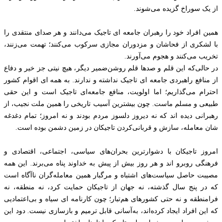
از یک سوراخ گزیده می‌شوند.
همین افراد خود را رهبران جامعه ای تاجیک می‌دانند و هر صدای منتقدی را
با لشکری از فحاشان و مزدوران مجازی سرکوب می‌کنند؛ تهمت می‌زنند،
تخریب می‌کنند و هجوم می‌آورند.
در حالی‌که این قلم و صدها قلم روشن‌ضمیر دیگر، هیچ نیتی جز خیر و دفاع
از منافع راهبردی جامعه ای تاجیک نداشته و ندارند. به همه ای اقوام کشور
احترام می‌گذاریم؛ اما اولویت، منافع جامعه‌ای تاجیک است و این حقی
طبیعی و مسلم ماست. چون بیشترین آسیب تاریخی را همین ملت نجیب، از
رهبرانی دیده اند که نه دیروز دلسوز مردم بودند و نه امروز؛ تمام دغدغه‌
شان معامله، سازش و قربانی‌کردن تاجیکان در زمین دشمن بوده است.
امروز تاجیکان با دشوارترین بحران‌های سیاسی، اجتماعی، اقتصادی و
فرهنگی روبرو اند و هر روز بیش از پیش به خداوند پناه می‌برند. این همه
مصیبت حاصل سیاست‌های اشتباه و مرگبار همین معامله‌گران ناآگاه است
که در پنج سال گذشته، نه جهان از تاجیکان حمایت کرد، نه منطقه، نه
فرامنطقه و نه حتی کشورهای هم‌تبار؛ چون کارنامه ای سیاه و بی‌اعتمادیی
که این افراد ایجاد کرده‌اند، به‌آسانی قابل ترمیم و بازسازی نیست. دود این