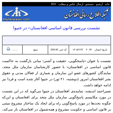
خانه
آرشیو
جستجو
ارسال عکس و مطلب
RSS
نشست بررسی قانون اساسی افغانستان» در جنیوا
تاریخ انتشار:
۲۰:۳۲ ۱۴۰۵/۲/۲۲
کد خبر: 200149
منبع:
پرینت
نشست با عنوان «پاسخگویی، حقیقت و آشتی؛ مبانی بازگشت به حاکمیت
قانون اساسی در افغانستان» با حضور کارشناسان سازمان ملل متحد،
نمایندگان کشورهای عضو این سازمان و شماری از فعالان مدنی و حقوق‌
بشر افغانستان امروز (دوشنبه، ۲۱ ثور) در جنیوا آغاز شده است و فردا نیز
ادامه خواهد داشت.
نصیراحمد اندیشه، نماینده‌ی افغانستان در جنیوا می‌گوید که در این نشست
در مورد مکانیسم پاسخ‌گویی سازمان ملل متحد برای افغانستان و این‌که
چگونه بحث‌ها در مورد پاسخ‌گویی راه برای ایجاد یک ساختار مشروع مبتنی
بر قانون اساسی و حکومت مشروع و همه‌شمول در افغانستان باز می‌کند،