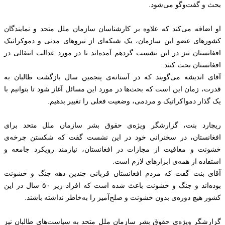
بحث و گفت‌وگو می‌شود.
او اضافه می‌کند که علاوه بر کارشناسان سازمان ملل متحد و نمایندگان
کشورهای عضو این سازمان، یک شبکه‌ای از نیروهای مدنی و دموکراتیک
افغانستان نیز در این نشست گردهم آمده‌اند تا در مورد عدالت انتقالی در
افغانستان بحث کنند.
آقای اندیشه می‌گویند که در آستانه‌ی پنجمین‌ سال بازگشت طالبان به
قدرت، زمان این است که بحث‌ها در مورد این مسائل آغاز شود تا بتوانیم با
یک گذار دمواکراتیک و مردمی، وضعیت فعلی را تغییر بدهیم.
ریچارد بنت، گزارشگر ویژه‌ی حقوق‌ بشر سازمان ملل متحد برای
افغانستان، در سخنرانی خود در این نشست گفت که شکستن چرخه‌ی
خشونت و معافیت از مجازات در افغانستان، نیازمند رویکرد جامعه و
استفاده از همه‌ی ابزارهای لازم است.
آقای بنت گفت که مردم افغانستان قربانی چندین دهه جنگ و خشونت
بوده‌اند و جنگ و خشونت باعث شده است که افراد زیر ۵۰ سال در این
کشور هیچ دوره‌ی بدون خشونت و صلح‌آمیز را به‌خاطر نداشته باشند.
گزارشگر ویژه‌ی حقوق ‎بشر سازمان ملل متحد به سیاست‌های طالبان نیز