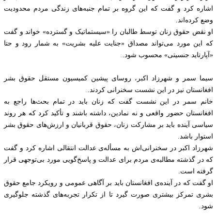
اشاره کرد و گفت که این گروه بر تمام جنبه‌های زندگی مردم محدودیت
وضع کرده‌اند.
او نقض حقوق زنان توسط طالبان را «سیستماتیک و گسترده» خواند و گفت
که این مورد می‌تواند مصداق «جنایت علیه بشریت» به شمار رود و حتا
«آپارتاید جنسیتی» محسوب شود.
سیما سمر و شهرزاد اکبر، روسای پیشین کمیسیون مستقل حقوق‌ بشر
افغانستان نیز در این نشست سخنرانی کردند.
خانم سمر در این نشست گفت که زنان باید در تمام بحث‌ها راجع به
افغانستان حضور واقعی و نه نمادین، داشته باشند و تأکید کرد که هر روند
سیاسی آینده باید بر مشارکت زنان، حقوق قربانیان و ارزش‌های حقوق بشر
استوار باشد.
شهرزاد اکبر در سخنرانی‌اش به مسأله‌ی عدالت انتقالی اشاره کرد و گفت
که در گذشته مطالبه‌ی مردم برای عدالت و پاسخ‌گویی مورد بی‌توجهی قرار
گرفته است.
او گفت که در آینده‌ی افغانستان باید بر آگاهی عمومی و رویکرد جامع حقوق
بشری تمرکز بیشتری صورت گیرد تا از تکرار تجربه‌های گذشته جلوگیری
شود.