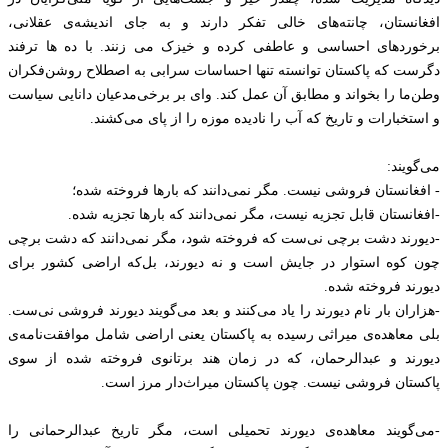
افغانستان، چانته‌های خالی تفکر دارند و به جای اندیشه‌ی عقلانی،
برخوردهای احساسی و عاطفی کرده و خیزک می زنند. با ده ها ترفند
دگرست که پاکستان توانسته تنها احساسات سرابی به اصطلاح روشن‌فکران
وطن‌ما را بخواند و مطابق آن عمل کند. وای بر برخی‌مدعیان دانایی سیاست
و استخبارات و تاریخ که آب را نادیده موزه را از پای می‌کشند.
می‌گویند:
- افغانستان فروشی نیست. مگر نمی‌دانند که بارها فروخته شده؛
-افغانستان قابل تجزیه نیست، مگر نمی‌دانند که بارها تجزیه شده.
-دیورند دشت برچی نی‌ست که فروخته شود، مگر نمی‌دانند که دشت برچی
چون کوه استوار در جایش است و نه دیورند، بل‌که اراضی کشور برای
دیورند فروخته شده.
-هزاران بار نام دیورند را یاد می‌کنند و ‌بعد می‌‌گویند دیورند فروشی نی‌ست.
بلی معاهده‌ی میراثی رسیده به پاکستان یعنی اراضی شامل موافقت‌نامه‌ی
دیورند و عبدالرحمان، که در زمان هند برتانوی فروخته شده از سوی
پاکستان فروشی نیست. چون پاکستان میراث‌‌دار مرز‌ است.
-می‌گویند معاهده‌ی دیورند تحمیلی‌ است،‌ مگر تاریخ عبدالرحمانی را