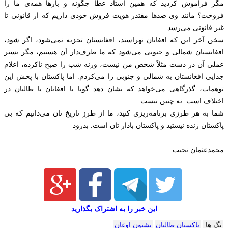
مگر فراموش کردید که همین استاد عطا چگونه و‌ بارها همه‌ی ما را
فروخت؟ مانند وی صدها مقتدر هویت فروش خودی داریم که از قانونی تا
غیر قانونی می‌رسد.
سخن آخر این که افغانان نهراسند، افغانستان تجزیه نمی‌شود، اگر شود،
افغانستان شمالی و جنوبی می‌شود که ما طرف‌دار آن هستیم، مگر بستر
عملی آن در دست مثلاً شخص من نیست، ورنه شب را صبح ناکرده، اعلام
جدایی افغانستان به شمالی و جنوبی را می‌کردم. اما پاکستان با پخش این
توهمات، گذرگاهی می‌خواهد که نشان‌ دهد گویا با افغانان یا طالبان در
اختلاف است. نه چنین نیست.‌
شما به هر طرزی برنامه‌ریزی کنید، ما از طرز تاریخ تان می‌دانیم که بی
پاکستان زنده نیستید و پاکستان بادار تان‌ است. بدرود
محمدعثمان نجیب
این خبر را به اشتراک بگذارید
تگ ها:
پاکستان طالبان
پشتون اوغان