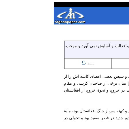
دی، عدالت و آسایش نمی آورد و موجب
پرینت
ا را در انتخابات شکست داد و در جنوری 2025 وارد قصر سفید شد و سپس بعضی اعضای کابینه اش را از
را میان برخی از صاحبان کرسی و مقام
 در خروج و نحوۀ خروج از افغانستان
و کهنه سرباز جنگ افغانستان بود، مایۀ
تیم جدید در قصر سفید بود و تحولی در