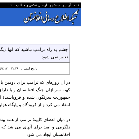
خانه
آرشیو
جستجو
ارسال عکس و مطلب
RSS
چشم به راه ترامپ نباشید که آنها دی
تغییر نمی شود
تاریخ انتشار:
۲۲:۲۹ ۱۴۰۵/۲/۱۷
کهنه سربازان جنگ افغانستان و یا دار
جمهوریت سرنگون شده و فروپاشیدۀ افغ
انتقاد می کرد و از فرودگاه و پایگاه ه
در میان اعضای کابینۀ ترامپ از همه بیش
دلگرمی و امید برای آنهای می شد که به
افغانستان ایجاد می شود.