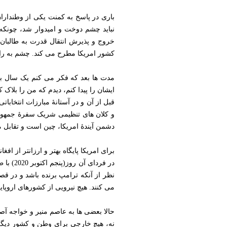
باری در پاسخ به کمنت یکی از وطندارا
نباید چشم دوخت و امیدوار شد، چونکه 
خروج و پذیرش انتقال قدرت به طالبان 
کشور امریکا مطرح می کند. چشم به راه ت
مدت ها بعد که فکر می کنم یک سال ب
ایشان را پیدا کنم، دیدم که من را بلاک 
و کلان های تنظیمی شریک سفرۀ جمهوریت
دشمن آیندۀ امریکا، چین است و تقابل میا
برای امریکا پایگاه بهتر و ارزانتر از افغ
در فرد
نظر از آنکه ترامپ برنده باشد و در قصر
می کنند. هیچ نیرویی از کشورهای اروپای
حالا بعضی ها به عاصم منیر و خواجه آصف
نه، هیچ خارجی برای وطن و کشور دیگر 