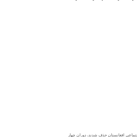
جتماعی افغانستان حذف شدند، دوران چهار