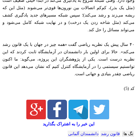
وجود دارد. وقتی شبکه شروع به یادگیری می‌کند در ابتدا خیلی ضعیف است
(مثل یک بذر)، کم‌کم اتصالات بین نورون‌ها قوی‌تر می‌شوند (مثل این که
ریشه می‌زند و رشد می‌کند)؛ سپس شبکه مسیرهای جدید یادگیری کشف
می‌کند (مثل شاخه زدن یک درخت) و در نهایت شبکه کامل می‌شود و
می‌تواند مسائل را حل کند.
۴۰ سال پیش یک نظریه ریاضی گفت «همه چیز در جهان با یک قانون رشد
می‌کند». حالا برای اولین بار دانشمندان در آزمایشگاه ثابت کردند که این
نظریه درست است. یکی از پژوهشگران این پروژه، می‌گوید: ما اکنون
توانستیم سیستمی را در آزمایشگاه کنترل کنیم که نشان می‌دهد این قانون
ریاضی چقدر بنیادی و جهانی است.
کد (5)
این خبر را به اشتراک بگذارید
تگ ها:
قانون رشد
دانشمندان آلمانی