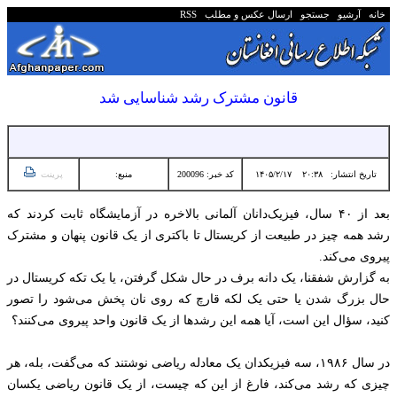
خانه
آرشیو
جستجو
ارسال عکس و مطلب
RSS
قانون مشترک رشد شناسایی شد
تاریخ انتشار:
۲۰:۳۸ ۱۴۰۵/۲/۱۷
کد خبر: 200096
منبع:
پرینت
بعد از ۴۰ سال، فیزیک‌دانان آلمانی بالاخره در آزمایشگاه ثابت کردند که
رشد همه چیز در طبیعت از کریستال تا باکتری از یک قانون پنهان و مشترک
پیروی می‌کند.
به گزارش شفقنا، یک دانه برف در حال شکل گرفتن، یا یک تکه کریستال در
حال بزرگ شدن یا حتی یک لکه قارچ که روی نان پخش می‌شود را تصور
کنید، سؤال این است، آیا همه این رشدها از یک قانون واحد پیروی می‌کنند؟
در سال ۱۹۸۶، سه فیزیکدان یک معادله ریاضی نوشتند که می‌گفت، بله، هر
چیزی که رشد می‌کند، فارغ از این که چیست، از یک قانون ریاضی یکسان