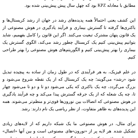
مطابق با معادله KPZ بود که چهل سال پیش پیش‌بینی شده بود.
این کشف یعنی احتمالاً همه پدیده‌های رشد در جهان از رشد کریستال‌ها و
باکتری‌ها گرفته تا گسترش بیماری و فرآیند یادگیری در هوش مصنوعی از
یک قانون پنهان مشترک تبعیت می‌کنند. اگر این قانون را کامل بفهمیم، شاید
بتوانیم پیش‌بینی کنیم یک کریستال چطور رشد می‌کند، الگوی گسترش یک
بیماری را بهتر پیش‌بینی کنیم و الگوریتم‌های هوش مصنوعی را بهتر طراحی
کنیم.
در علم فیزیک، به هر فرآیندی که در طول زمان از ساده به پیچیده تبدیل
شود «رشد» می‌گویند؛ چه یک کریستال که از یک نقطه شروع می‌شود و
بزرگ می‌گردد، چه یک باکتری که یکی می‌شود دو تا و دو تا می‌شود چهار
تا، چه یک شعله که از یک جرقه گسترش پیدا می‌کند و چه فرآیند یادگیری
در هوش مصنوعی که اتصالات بین نورون‌ها قوی‌تر و منظم‌تر می‌شوند. همه
این پدیده‌های به ظاهر متفاوت، از نظر ریاضی یک نام دارند: رشد.
برای مثال، در هوش مصنوعی ما یک شبکه داریم که از لایه‌های زیادی
تشکیل شده. هر لایه پر از «نورون»های مصنوعی است و بین آنها «اتصال»