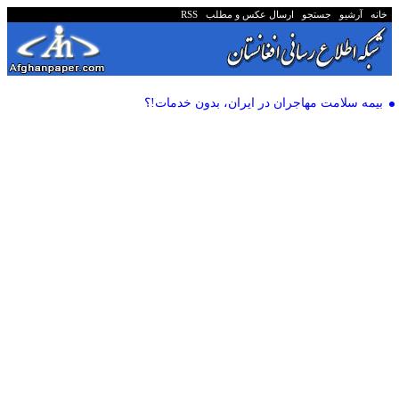
خانه
آرشیو
جستجو
ارسال عکس و مطلب
RSS
بیمه سلامت مهاجران در ایران، بدون خدمات!؟