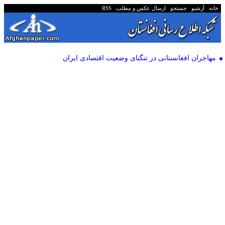
خانه
آرشیو
جستجو
ارسال عکس و مطلب
RSS
مهاجران افغانستانی در تنگنای وضعیت اقتصادی ایران