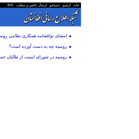
خانه
آرشیو
جستجو
ارسال عکس و مطلب
RSS
امضای توافقنامه همکاری نظامی روسی
روسیه چه به دست آورده است؟
روسیه در شورای امنیت از طالبان حم