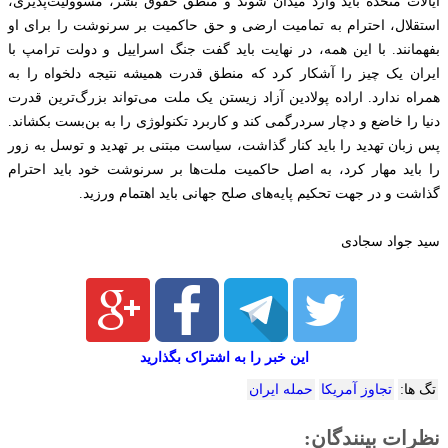
ایالات متحده باید وارد میدان شوند و منطق حقوق بشر، مسوولیت‌پذیری،
استقلال، احترام به تمامیت ارضی و حق حاکمیت بر سرنوشت را برای او
بفهمانند. با این همه، در نهایت باید گفت جنگ اسراییل و دولت ترامپ با
ایران یک چیز را آشکار کرد که منطق قدرت همیشه نتیجه دلخواه را به
همراه ندارد. اراده پولادین آزاد زیستن یک ملت می‌تواند بزرگ‌ترین قدرت
دنیا را خاضع و دچار سردرگمی کند و کاربرد تکنولوژی را به بن‌بست بکشاند.
پس زبان تهدید را باید کنار گذاشت، سیاست مبتنی بر تهدید و توسل به زور
را باید مهار کرد، به اصل حاکمیت ملت‌ها بر سرنوشت خود باید احترام
گذاشت و در جهت تحکیم‌ پایه‌های صلح جهانی باید اهتمام ورزید.
سید جواد سجادی
این خبر را به اشتراک بگذارید
تگ ها:
تجاوز آمریکا
حمله ایران
نظرات بینندگان: