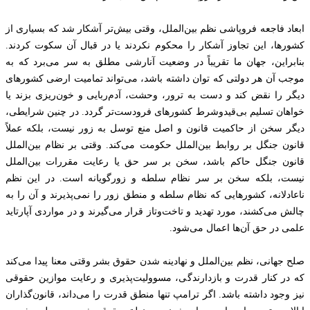
ابعاد فاجعه فروپاشی نظم بین‌الملل، وقتی بیش‌تر آشکار شد که بسیاری از
کشورها، این تجاوز آشکار را محکوم نکردند یا در قبال آن سکوت کردند.
بنابراین، جهان ما تقریباً در وضعیت آنارشی مطلق به سر می‌برد که به
موجب آن هر دولتی که توان داشته باشد، می‌تواند تمامیت ارضی کشورهای
دیگر را نقض کند و دست به ترور، وحشت، آدم‌ربایی و خون‌ریزی بزند یا
خواهان تسلیم بی‌قیدوشرط کشورهای فرودست‌تر گردد. در چنین شرایطی،
دیگر سخن از حاکمیت قانون و اصل منع توسل به زور نیست، بلکه عملاً
قانون جنگل بر روابط بین‌الملل حکومت می‌کند. وقتی بر نظام بین‌الملل
قانون جنگل حاکم باشد، سخن بر سر حق یا رعایت مقررات بین‌الملل
نیست، بلکه سخن بر سر نظام سلطه و زورگویانه است. در این نظم
ناعادلانه، کشورهایی که نظام سلطه و منطق زور را نمی‌پذیرند و آن را به
چالش می‌کشند، مورد تهدید و تاخت‌وتاز قرار می‌گیرند و در مواردی آپارتاید
علمی در حق آن‌ها اعمال می‌شود.
صلح جهانی، نظم بین‌الملل و نهادینه شدن حقوق بشر وقتی معنا پیدا می‌کند
که در کنار قدرت و بازدارندگی، مسوولیت‌پذیری و رعایت موازین حقوقی
نیز وجود داشته باشد. اگر ترامپ تنها منطق قدرت را می‌داند، قانون‌گذاران