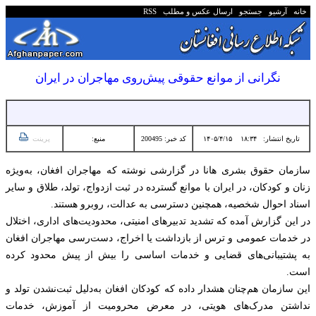
خانه
آرشیو
جستجو
ارسال عکس و مطلب
RSS
نگرانی از موانع حقوقی پیش‌روی مهاجران در ایران
تاریخ انتشار:
۱۸:۳۴ ۱۴۰۵/۴/۱۵
کد خبر: 200495
منبع:
پرینت
سازمان حقوق بشری هانا در گزارشی نوشته که مهاجران افغان، به‌ویژه
زنان و کودکان، در ایران با موانع گسترده در ثبت ازدواج، تولد، طلاق و سایر
اسناد احوال شخصیه، همچنین دسترسی به عدالت، روبرو هستند.
در این گزارش آمده که تشدید تدبیرهای امنیتی، محدودیت‌های اداری، اختلال
در خدمات عمومی و ترس از بازداشت یا اخراج، دست‌رسی مهاجران افغان
به پشتیبانی‌های قضایی و خدمات اساسی را بیش از پیش محدود کرده
است.
این سازمان هم‌چنان هشدار داده که کودکان افغان به‌دلیل ثبت‌نشدن تولد و
نداشتن مدرک‌های هویتی، در معرض محرومیت از آموزش، خدمات