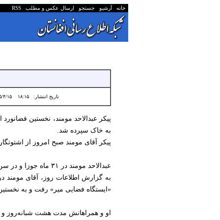
خانه
آرشیو
جستجو
ارسال عکس و مطلب
RSS
تاریخ انتشار:
۱۸:۱۵ ۱۴۰۵/۴/۱۵
به خاک سپرده شد.
پیکر آقای مومند صبح امروز از اشتوتگارت
عبدالاحد مومند در ۳۱ ماه جوزا و در سن ۶۷ سالگی و پس از یک دوره‌ی طولانی مبارزه با بیماری سرطان، درگذشته بود.
«ایستگاه فضایی میر» رفت و به نخستین 
او و همراهانش مدت هشت شبانه‌روز و ۲۰ ساعت و ۲۶ دقیقه در فضا باقی ماندند.