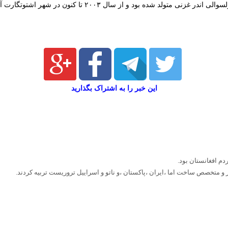
این خبر را به اشتراک بگذارید
دم افغانستان بود.
ر و متخصص ساخت اما ،ایران ،پاکستان ،و ناتو و اسراییل تروریست تربیه کردند.