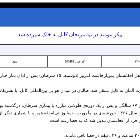
پیکر مومند در تپه مرنجان کابل به خاک سپرده شد
کد خبر: 200492
منبع:
پیکر عبدالاحد مومند، نخستین فضانورد اهل افغانستان پس‌ازچاشت امر
 آلمان به کابل منتقل شد. طالبان در میدان هوایی بین‌المللی کابل، با تشریفا
به گزارش اطلاعات روز، آقای مومند در سال ۱۳۶۷ خورشیدی در
فرد از افغانستان تبدیل شد که به فضا رفته است.