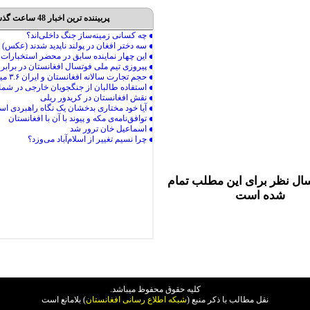
پربیننده ترین اخبار 48 ساعت گذشته
ال نظر برای این مطلب تمام
شده است
کليه حقوق محفوظ ميباشد.
نقل مطالب با ذکر منبع (
شبکه اطلاع رسانی افغانستان
) بلامانع است