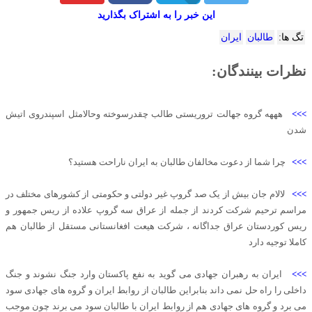
این خبر را به اشتراک بگذارید
تگ ها:
طالبان
ایران
نظرات بینندگان:
>>>
هههه گروه جهالت تروریستی طالب چقدرسوخته وحالامثل اسپندروی اتیش
شدن
>>>
چرا شما از دعوت مخالفان طالبان به ایران ناراحت هستید؟
>>>
لالام جان بیش از یک صد گروپ غیر دولتی و حکومتی از کشورهای مختلف در
مراسم ترحیم شرکت کردند از جمله از عراق سه گروپ علاده از ریس جمهور و
ریس کوردستان عراق جداگانه ، شرکت هیعت افغانستانی مستقل از طالبان هم
کاملا توجیه دارد
>>>
ایران به رهبران جهادی می گوید به نفع پاکستان وارد جنگ نشوند و جنگ
داخلی را راه حل نمی داند بنابراین طالبان از روابط ایران و گروه های جهادی سود
می برد و گروه های جهادی هم از روابط ایران با طالبان سود می برند چون موجب