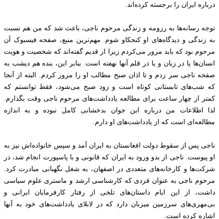
درباره ایران را برجسته کرده‌اند.
توجه رسانه‌ها به رزومه و زندگی مرحوم ناجی، باعث شد که من هم نسبت
به زندگی و دیدگاه‌های او کنجکاو شوم. مهم‌ترین منبع، صفحه فیسبوک آن
مرحوم بود که باید مرور می‌کردم زیرا از قدیم گفته‌اند که شخصیت و هویت
انسان‌ها یا در زبان و یا در قلم آنها نهفته است. بنابر این، بنده هم دیشب به
صفحه ناجی سر زدم و تا اذان صبح مطالب او را مرور کردم. البته از آنجا
که شب‌های تابستانی کوتاه است و زود صبح می‌شود، فقط توانستم که
کمتر از چهار ساعت برای مطالعه یادداشت‌های مرحوم ناجی وقت بگذارم.
لذا اطلاعات من درباره این جوان بدخشانی کامل نبوده و به اندازه
مطالعه‌ای است که از یادداشت‌های او دارم.
ناجی پس از سقوط دولت افغانستان به ایران آمد و سپس خانواده‌اش نیز به
او پیوست. ناجی از بدو ورود به ایران که قانونی و با پاسپورت انجام شد، در
شرکت‌ها و کارخانه‌های متعددی در اصفهان، به شغل نگهبانی مبادرت کرد.
مرحوم ناجی به عنوان فردی که کارشناسی ارشد و ماستری علوم سیاسی
داشت، از این ایام داستان‌های تلخی از رفتار کارفرمایان ایرانی و
بی‌مهری‌های سرزمین میزبان دارد که در لابلای یادداشت‌های خود به آنها
اشاره کرده است.