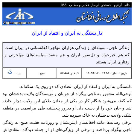
خانه
آرشیو
جستجو
ارسال عکس و مطلب
RSS
دل‌بستگی به ایران و انتقاد از ایران
زندگی ناجی، نمونه‌ای از زندگی هزاران مهاجر افغانستانی در ایران است
که هم خیرخواه و دل‌سوز ایران و هم منتقد سیاست‌های مهاجرتی و
رفتاری ایران هستند
تاریخ انتشار:
۱۹:۵۵ ۱۴۰۵/۴/۱۲
کد خبر: 200474
منبع:
پرینت
دلبستگی به ایران و انتقاد از ایران، تضادی که دو روی یک سکه‌اند.
نوحی‌الله مشهور به ناجی بیگزاد از جوانان و نویسندگان ولایت بدخشان بود
که گفته می‌شود هنگام کار در یکی از معادن طلای این ولایت دچار حادثه
شد و جان خود را از دست داد. او دیروز پنجشنبه طی مراسمی در منطقه
شکی ولایت بدخشان به خاک سپرده شد.
برخی رسانه‌ها مانند افغانستان اینترنشنال و روزنامه هشت صبح به زندگی
ناجی بیگزاد پرداخته و برخی از ویژگی‌های او از جمله دیدگاه انتقادی‌اش