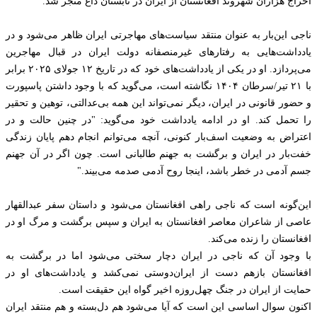
اخراج هزاران شهروند افغانستان از ایران در تابستان داغ منجر شد.
ناجی این‌بار به عنوان منتقد سیاست‌های مهاجرتی ایران ظاهر می‌شود و در
یادداشت‌هایی به رفتارهای غیرمنصفانه دولت ایران در قبال مهاجرین
می‌پردازد. او در یکی از یادداشت‌های خود که در تاریخ ۱۲ جولای ۲۰۲۵ برابر
با ۲۱ تیر/سرطان ۱۴۰۴ نگاشته است، می‌گوید که با وجود داشتن پاسپورت
و حضور قانونی در ایران، دیگر نمی‌تواند این همه بی‌عدالتی، توهین و تحقیر
را تحمل کند. او در ادامه یادداشت خود می‌گوید: "در چنین حالت و در
اعتراض به وضعیت اسف‌بار کنونی، آنچه می‌توانم انجام دهم پایان زندگی
خفت‌بار در ایران و برگشت به جهنم طالبانی است. چون اگر در آن جهنم
جسم آدمی در خطر باشد، اینجا روح آدمی صدمه می‌بیند."
این‌گونه است که ناجی راهی افغانستان می‌شود و داستان سفر عبدالقهار
عاصی از شاعران معاصر افغانستان به ایران و سپس برگشت و مرگ او در
افغانستان را زنده می‌کند.
با وجود آن که ناجی در ایران دچار سختی می‌شود اما در برگشت به
افغانستان بازهم دست از ایران‌دوستی نمی‌کشد و یادداشت‌های او در
حمایت از ایران در جنگ چهل‌روزه اخیر گواه این حقیقت است.
اکنون سوال اساسی این است که آیا می‌شود هم دل‌بسته و هم منتقد ایران