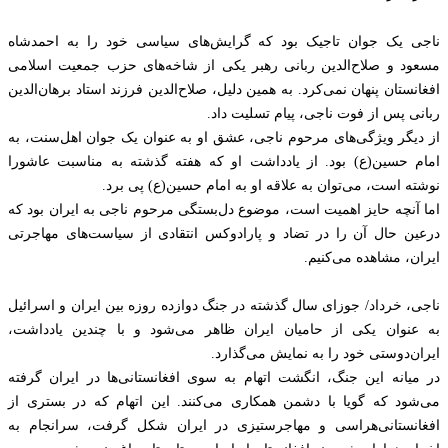
ناجی یک جوان تاجیک بود که گرایش‌های سیاسی خود را به احمدشاه
مسعود و صلاح‌الدین ربانی رهبر یکی از شاخه‌های حزب جمعیت اسلامی
افغانستان پنهان نمی‌کرد. به همین دلیل، صلاح‌الدین فرزند استاد برهان‌الدین
ربانی پس از فوت ناجی، پیام تسلیت داد.
از دیگر ویژگی‌های مرحوم ناجی، عشق او به عنوان یک جوان اهل‌سنت، به
امام حسین(ع) بود. از یادداشت او که هفته گذشته به مناسبت عاشورا
نوشته است، می‌توان به علاقه او به امام حسین(ع) پی برد.
اما آنچه حایز اهمیت است، موضوع دل‌بستگی مرحوم ناجی به ایران بود که
درعین حال آن را در تضاد و پارادوکس انتقادی از سیاست‌های مهاجرتی
ایران، مشاهده می‌کنیم.
ناجی، خرداد/ جوزای سال گذشته در جنگ دوازده روزه بین ایران و اسرائیل
به عنوان یکی از حامیان ایران ظاهر می‌شود و با چندین یادداشت،
ایران‌دوستی خود را به نمایش می‌گذارد.
در میانه این جنگ، انگشت اتهام به سوی افغانستانی‌ها در ایران گرفته
می‌شود که گویا با دشمن همکاری می‌کنند. این اتهام که در بستری از
افغانستانی‌هراسی و مهاجرستیزی در ایران شکل گرفت، سرانجام به