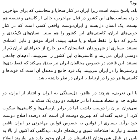
بود؟
بله، پاسخ مثبت است زیرا ایران در کنار سجایا و محاسنی که برای مهاجرین
دارد، سیاست‌های این کشور در قبال مهاجرین، خالی از کاستی و نقیصه هم
نیست. یک انسان دل‌بسته و ایران‌دوست واقعی کسی است که در کنار
خوبی‌های ایران، کاستی‌های این کشور را هم ببیند. انسان‌های تک‌بُعدی و
تک‌رو که دنیا را فقط سیاه و یا سفید ببینند، افراد موفق و قابل اعتمادی
نیستند. بسیاری از شهروندان افغانستان که در خارج از جغرافیای ایران دَم از
دوستی ایران می‌زنند و کاستی‌های این کشور را نمی‌بینند، آدم‌های جامعی
نیستند. این قاعده در خصوص مخالفان ایران نیز صدق می‌کند که فقط بدی‌ها
و زشتی‌ها را در ایران می‌بینند. یک فرد جامع و معتدل آن است که قوت‌ها و
کاستی‌ها هر دو را در ارتباط با ایران در نظر داشته باشد.
با این تعریف، هرچند در ظاهر، دل‌بستگی به ایران و انتقاد از ایران، دو
مقوله جدا و متضاد هستند اما در حقیقت دو روی یک سکه‌اند.
نمی‌توان ایران را دوست داشت اما در برابر نارسایی‌ها و کاستی‌ها سکوت
کرد. از قدیم گفته‌اند که بهترین دوست آن است که درصدد اصلاح دوست
خود برآید. بسیاری از قوانین به خصوص قوانین مهاجرتی در ایران ناقص
هستند و نیاز به اصلاحات عمیق و ریشه‌ای دارند. دیدگاهی که اکنون از بالا به
پایین در قبال شهروندان افغانستان در ایران وجود دارد هم نیازمند اصلاح