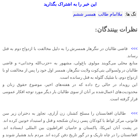
این خبر را به اشتراک بگذارید
تگ ها:
ملاامام طالب
همسر ششم
نظرات بینندگان:
>>>
قاضی طالبان در ننگرهار همسرش را به دلیل مخالفت با ازدواج دوم به قتل
رساند.
منابع محلی می‌گویند مولوی باغ‌ولی، مشهور به «حزب‌الله وحدانی» و قاضی
طالبان در ولسوالی بتی‌کوت ولایت ننگرهار، همسر اول خود را پس از مخالفت او با
ازدواج دوم، با شلیک گلوله به قتل رسانده است.
این رویداد در حالی رخ داده که در هفته‌های اخیر، موضوع حقوق زنان و
محدودیت‌های اعمال‌شده بر آنان از سوی طالبان بار دیگر مورد توجه افکار عمومی
قرار گرفته است.
>>>
طالبان افغانستان را مسلخ کشتار، زن آزاری، تجاوز به دختران زیر سن
قانونی، مرکز لواط با کودکان پسر، زندان شکنجه و قتل و استبداد خونین کرده اند.
در پشت آنان امریکا، پاکستان و حامیان افراطیون بین المللی ایستاده اند.
افغانستان را در چاه تاریک و در گور تاریخ دفن کرده اند. مردم باید هشیار شوند و