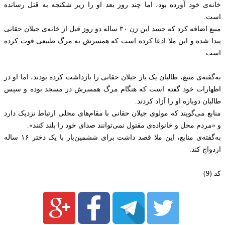
خانه‌ی خود آورده بود، اما چند روز بعد او را ‏زیر شکنجه به قتل رسانده
است.‏
منبع اضافه کرد که جسد این زن ۳۰ ساله دو روز قبل از خانه‌ی جیلان حقانی
پیدا شده و این ملا ادعا کرده است که همسرش به مرگ طبیعی فوت کرده
است.
به‌گفته‌ی منبع، طالبان یک بار جیلان حقانی را بازداشت کرده بودند، اما او در
اظهارات خود گفته است که هنگام مرگ همسرش در مسجد بوده و سپس
طالبان دوباره او را آزاد کردند.
منابع می‌گویند که مولوی جیلان حقانی با مقام‌های محلی ارتباط ‏نزدیک دارد
و «مردم محل و خانواده‌ی مقتول نمی‌توانند ‏صدای خود را بلند کنند».‏
به‌گفته‌ی منابع، این ملا قصد داشت برای ششمین‌بار با یک دختر ۱۶ ساله
ازدواج کند.
کد (9)