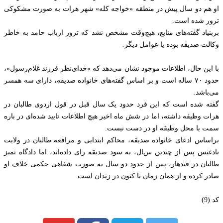
او هم دو سال پیش در منطقه «خواجه کله» شهر هرات به صورت مشکوکی
ترور شده است.
بربنیاد گفته‌های منابع، هیچ‌وقت مشخص نشد که ترور ارباب حامد به خاطر
وکالت صدیقه بوده یا عوامل دیگر.
با این حال، اطلاعات موجود نشان می‌دهد که «خدای‌نظر فرزند غلام‌رسول»،
حدود ۷۰ ساله است و بر اساس گفته‌های خانواده صدیقه، دارای سه همسر
می‌باشد.
گفته شده است که این فرد حدود یک سال قبل در قول اردوی طالبان در
هرات وظیفه داشته، اما در شش ماه اخیر هیچ اطلاعات تایید شده‌ای در باره
سمت یا محل وظیفه او در دست نیست.
براساس ادعای خانواده صدیقه، محاکم ابتدایی و مرافعه طالبان در ولایت
بادغیس پس از چندین سال، به سود صدیقه رای داده‌اند، اما دادگاه تمیز
طالبان در قندهار، پس از حدود دو سال به صورت شفاهی حکمی خلاف او
صادر کرده و از همان زمان تا کنون در زندان است.
کد (9)