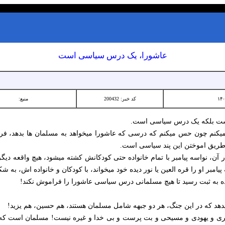
عاشورا، یک درس سیاسی است
کد خبر: 200432
منبع:
یست بلکه یک درس سیاسی است.
میکنم چون حس میکنم که درسی که عاشورا میخواهد به مسلمان ها بدهد، فرات
طریق اموختن این پند سیاسی است.
 آن، نواسه پیامبر با تمام خانواده حتی کودکانش کشته میشود، هیچ واقعه دیگر
 پیامبر او را قره العین یا نور دیده خود میخواند، با کودکان و خانواده اش، به
نده به ثبت رسید تا هیچ مسلمانی درس سیاسی عاشورا را فراموش نکند!
هد که در این جنگ، هر دو جبهه شامل مسلمان هستند، هم حسین، هم یزید!
ری و یهودی و مسیحی و بت پرست و بی خدا و غیره نیست! مسلمان است که ای