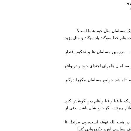
ید.
ه یک مسلمان مثل خود شما است!
بنام خدا سوگند یاد میکند و مثل یزید
ت سرزمین مسلمان ها و تحکیم اقتدار
 مسلمان ها برای اجندای خود و در واقع
 تا باشد جوامع مسلمان مکررا درگیر
که با عبا و قبا و بنام دین کوشش کرد
ام میزنند، اگر بنفع شان باشد، حتی از
هبت الله نهفته است، پی ببرند!...تا
ه هدف سیاسی اش، حکمروایی کند!