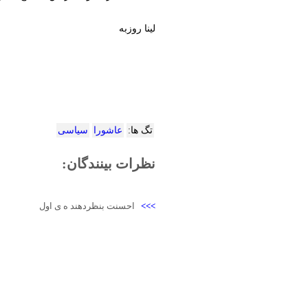
لینا روزبه
تگ ها:
عاشورا
سیاسی
نظرات بینندگان:
>>>
احسنت بنظردهند ه ی اول