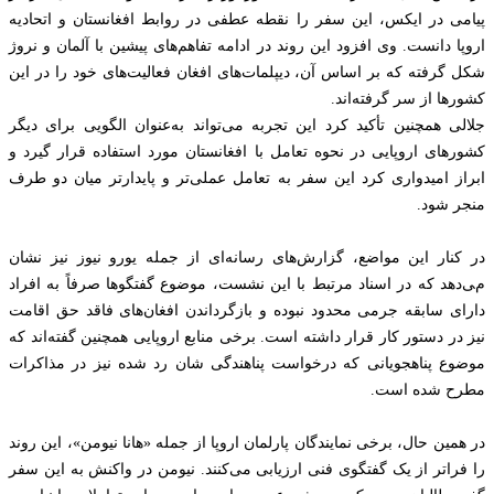
پیامی در ایکس، این سفر را نقطه عطفی در روابط افغانستان و اتحادیه
اروپا دانست. وی افزود این روند در ادامه تفاهم‌های پیشین با آلمان و نروژ
شکل گرفته که بر اساس آن، دیپلمات‌های افغان فعالیت‌های خود را در این
کشورها از سر گرفته‌اند.
جلالی همچنین تأکید کرد این تجربه می‌تواند به‌عنوان الگویی برای دیگر
کشورهای اروپایی در نحوه تعامل با افغانستان مورد استفاده قرار گیرد و
ابراز امیدواری کرد این سفر به تعامل عملی‌تر و پایدارتر میان دو طرف
منجر شود.
در کنار این مواضع، گزارش‌های رسانه‌ای از جمله یورو نیوز نیز نشان
می‌دهد که در اسناد مرتبط با این نشست، موضوع گفتگوها صرفاً به افراد
دارای سابقه جرمی محدود نبوده و بازگرداندن افغان‌های فاقد حق اقامت
نیز در دستور کار قرار داشته است. برخی منابع اروپایی همچنین گفته‌اند که
موضوع پناهجویانی که درخواست پناهندگی‌ شان رد شده نیز در مذاکرات
مطرح شده است.
در همین حال، برخی نمایندگان پارلمان اروپا از جمله «هانا نیومن»، این روند
را فراتر از یک گفتگوی فنی ارزیابی می‌کنند. نیومن در واکنش به این سفر