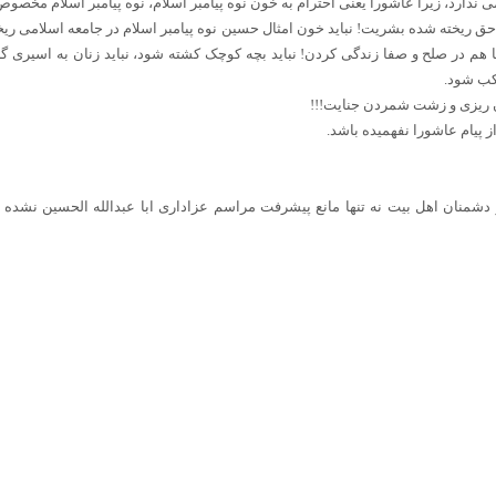
ندارد، زیرا عاشورا یعنی احترام به خون نوه پیامبر اسلام، نوه پیامبر اسلام مخصو
ق ریخته شده بشریت! نباید خون امثال حسین نوه پیامبر اسلام در جامعه اسلامی ریخ
 هم در صلح و صفا زندگی کردن! نباید بچه کوچک کشته شود، نباید زنان به اسیری گرف
کب شود.
ن ریزی و زشت شمردن جنایت!!!
 پیام عاشورا نفهمیده باشد.
دشمنان اهل بیت نه تنها مانع پیشرفت مراسم عزاداری ابا عبدالله الحسین نشده