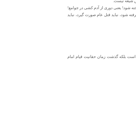
ص شیعه نیست.
ته شود! یعنی دوری از آدم کشی در جوامع!
ته شود، نباید قتل عام صورت گیرد، نباید
 است بلکه گذشت زمان حقانیت قیام امام