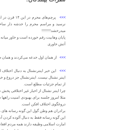
>>>
پرچم‌های مح
نرسید و مراسم محرم را خدشه دار ساخته 
میدرخشد!!!!!!!!
پایان وهابیت رقم خورده است و خاور میانه
آتش خاوری
>>>
از همان اول خدعه می‌کردند و همان ط
>>>
این خبر اینترنشنال به دنبال اختلاف
اینتر نشنال نیست. اینترنشنال جز دروغ و 
از تمام جزئیات مطلع است.
چرا اینتر نشنال از اخبار غیر اختلافی پخش 
مثلا امروز جلسه برای بهبودی امنیت راهها 
دروغگوی اختلاف افکن است.
برادران هم وطن گول این گونه رسانه های م
این گونه رسانه فقط به دنبال آلوده کردن آ
امارت اسلامی وظیفه دارند همه مردم افغا