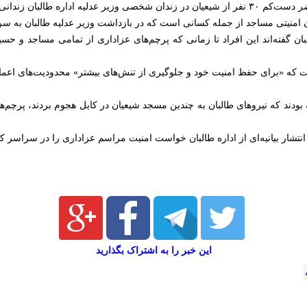
 اداره طالبان زندانی هستند.
 امنیتی مساجد از جمله کسانی است که در بازداشت وزیر عدلیه طالبان به سر 
 گفته‌اند این افراد تا زمانی که پرچم‌های عزاداری از تمامی مساجد و حسینیه
ت که «برای حفظ امنیت خود و جلوگیری از تنش‌های بیشتر» محدودیت‌های اعمال
 بودند که نیروهای طالبان به چندین مسجد شیعیان در کابل هجوم بردند، پرچم‌ها
نتشار بیانیه‌ای از اداره طالبان خواست امنیت مراسم عزاداری را در سراسر کش
این خبر را به اشتراک بگذارید