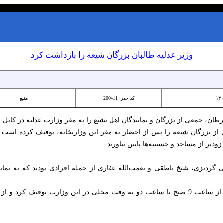
وزیر عدلیه طالبان بزرگان شیعه را بازداشت کرد
کد خبر: 200411
منبع:
ن، جمعی از بزرگان و نمایندگان اهل تشیع را به مقر وزارت عدلیه در کابل ا
از بزرگان شیعه را پس از احضار به مقر این وزارتخانه، توقیف کرده است. به گ
تر از مساجد و حسینیه‌ها پایین بیاورند.
 گردیزی، شیخ ناطقی و نعمت‌الله غفاری از جمله افرادی بودند که به نمای
وزیر عدلیه طالبان بزرگان اهل تشیع را از ساعت 9 صبح تا ساعت دو به وقت محلی در این وزارت