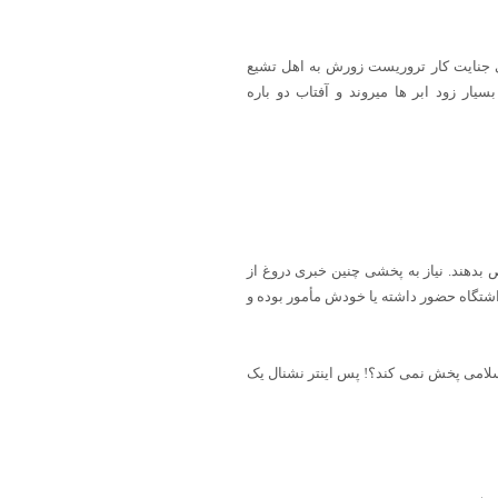
امریکایی جنایت کار تروریست زورش به اهل تشیع
ار زود ابر ها میروند و آفتاب دو باره
 بدهند. نیاز به پخشی چنین خبری دروغ از
اشتگاه حضور داشته یا خودش مأمور بوده و
 اسلامی پخش نمی کند؟! پس اینتر نشنال یک