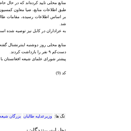
منابع محلی تایید کرده‌اند که در حال حاضر دست‌کم ۳۰ نفر از شیعیان در زندان شخصی وزیر عدلیه
طبق اطلاعات منابع، ضیا معاون کمسیون
بر اساس اطلاعات رسیده، مقامات طالبان
شد.
به عزاداران در کابل نیز توصیه شده اس
منابع محلی روز دوشنبه اینترنشنال گفته
دست‌کم ۹ نفر را بازداشت کردند.
پیشتر شورای علمای شیعه افغانستان با ا
کد (9)
تگ ها:
وزیرعدلیه طالبان
بزرگان شیعه
نظرات بینندگان: