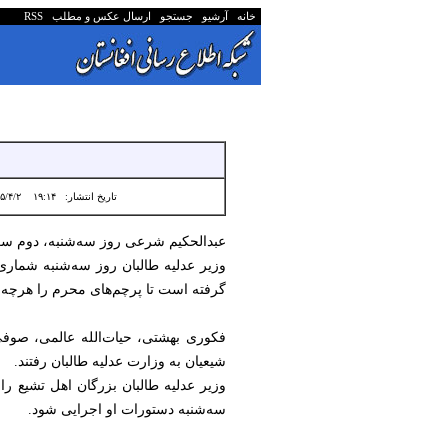
خانه
آرشیو
جستجو
ارسال عکس و مطلب
RSS
تاریخ انتشار:
۱۹:۱۴ ۱۴۰۵/۴/۲
عبدالحکیم شرعی روز سه‌شنبه، دوم سرطا
وزیر عدلیه طالبان روز سه‌شنبه شماری 
گرفته است تا پرچم‌های محرم را هرچه زود
فکوری بهشتی، حیات‌الله عالمی، صوفی
شیعیان به وزارت عدلیه طالبان رفتند.
سه‌شنبه دستورات او اجرایی شود.