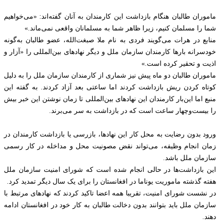
ماموران طالبان هنگام بازداشت این کارمندان به آنان گفته‌اند: «می‌خواهیم
شما را مسلمان کنیم، زیرا ظاهر شما به مسلمانان واقعی نمی‌ماند.»
منابع در هرات می‌گویند فردی به نام ملا صبغت‌الله، عضو طالبان به‌گونه
خودسرانه بارها کارمندان سازمان ملل و دیگر نهادهای بین‌المللی را «آزار و
اذیت و تحقیر کرده است.»
ماموران طالبان دو ماه پیش نیز شماری از کارمندان سازمان ملل را به دلیل
کوتاه کردن ریش بازداشت کردند اما ساعتی بعد آزاد کردند. به گفته این
منبع اما این‌بار کارمندان این نهادهای بین‌المللی تا زمان نوشتن این خبر بیش
را بیست‌وچهار ساعت است که در بازداشت به سر می‌برند.
ورود بدون رضایت به محل کار این نهادها، بازرسی یا بازداشت کارمندان در
زمان انجام وظیفه، می‌تواند نقض مصونیت محل و مداخله در کار رسمی
سازمان ملل باشد.
این بازداشت‌ها در حالی انجام شده است که شورای امنیت سازمان ملل
هفته گذشته ماموریت یوناما در افغانستان را برای یک سال دیگر تمدید کرد.
در نشست شورای امنیت، تقریبا همه اعضا تاکید کردند که نهادهای مرتبط با
سازمان ملل باید بتوانند بدون دخالت طالبان به کار خود در افغانستان ادامه
دهند.