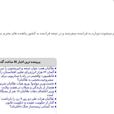
 میشوند،دوباره به فرانسه میفرستد و در نتیجه فرانسه به کشور پناهنده های مجرم تب
پربیننده ترین اخبار 48 ساعت گذشته