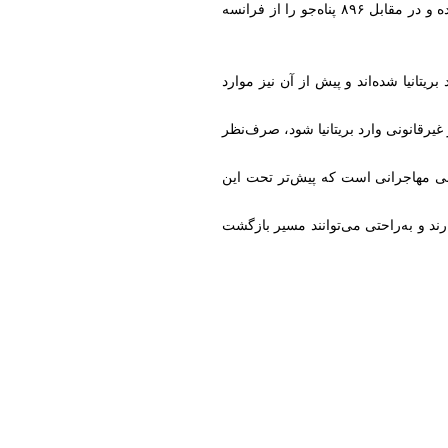
بر اساس آمار رسمی، از زمان اجرای این توافق در ۶ اگست سال گذشته، بریتانیا ۹۲۱ مهاجر را به فرانسه بازگردانده و در مقابل ۸۹۶ پناه‌جو را از فرانسه
یتانیا شده‌اند و پیش از آن نیز موارد
غیرقانونی وارد بریتانیا شود، صرف‌نظر
ونی مهاجرانی است که پیش‌تر تحت این
رند و به‌راحتی می‌توانند مسیر بازگشت