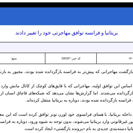
بریتانیا و فرانسه توافق مهاجرتی خود را تغییر دادند
کد خبر: 200397
منبع:
 بازگشت مهاجرانی که پیش‌تر به فرانسه بازگردانده شده بودند، مجبور به باز
اساس این توافق اولیه، مهاجرانی که با قایق‌های کوچک از کانال مانش وارد ب
بازگردانده می‌شدند. اما گزارش‌ها نشان می‌دهد که شبکه‌های قاچاق انسان از م
نسه بازگردانده شده بودند، دوباره به بریتانیا منتقل کرده‌اند.
خله بریتانیا، با همتای فرانسوی خود لورن نونز توافق کرده است که این معاه
ور غیرقانونی وارد بریتانیا می‌شوند، بدون توجه به شیوه ورود، دوباره به فرانس
انیا دسته‌بندی جدیدی به نام «پرونده بازگشتی» ایجاد کرده است.