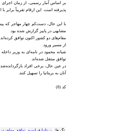
پذیرفته است. این ارقام تقریباً برابر ب
با این حال، دست‌کم چهار مهاجر که پیش‌
مشابهی در پاییز گزارش شده بود.
مقام‌های دو کشور اکنون توافق کرده‌اند
از مسیر ورود.
شبانه محمود در نامه‌ای به وزیر داخل
توافق منتقل شده‌اند.
در عین حال، برخی افراد بازگردانده‌شده
آنان به بریتانیا را تسهیل کنند.
کد (8)
تگ ها:
بریتانیا فرانسه
توافق مهاجرتی