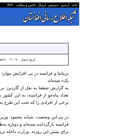
خانه
آرشیو
جستجو
ارسال عکس و مطلب
RSS
تاریخ انتشار:
۲۰:۰۹ ۱۴۰۵/۴/۱
بریتانیا و فرانسه در پی افزایش موارد
یک» شده‌اند.
به گزارش شفقنا به نقل از گاردین؛ بر 
تعداد پناه‌جو از فرانسه، به این کشور 
برخی از افرادی را که تحت این طرح به فرا
در پی این وضعیت، شبانه محمود، وزیر دا
فرانسه بازگردانده شده‌اند و دوباره به‌ط
برای بستن این روزنه، وزارت داخله بریت