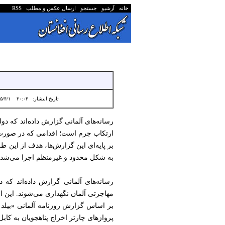
خانه
آرشیو
جستجو
ارسال عکس و مطلب
RSS
تاریخ انتشار:
۲۰:۰۳ ۱۴۰۵/۴/۱
رسانه‌های آلمانی گزارش داده‌اند که د
ارتکاب جرم است؛ اقدامی که در صورت نها
بر پایه‌ای این گزارش‌ها، هدف از این 
به شکل محدود و غیرمنظم اجرا می‌شد.
مهاجرتی آلمان نگهداری می‌شوند. این اف
بر اساس گزارش روزنامه آلمانی «بیلد 
پروازهای چارتر اخراج پناهجویان به کابل 