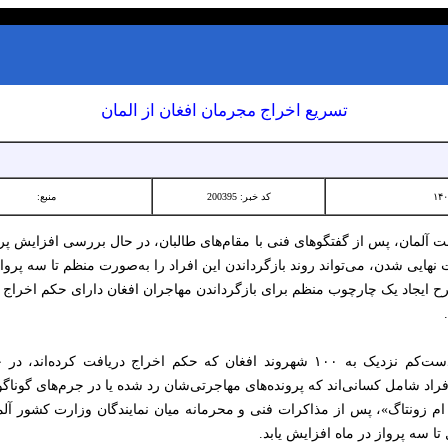
تسریع اخراج مجرمان افغان از المان
کد خبر: 200395
منبع:
ولت آلمان، پس از گفتگوهای فنی با مقام‌های طالبان، در حال بررسی افزایش پر
یی شدن، می‌تواند روند بازگرداندن این افراد را به‌صورت منظم تا سه پرواز 
طرح ایجاد یک چارچوب منظم برای بازگرداندن مهاجران افغان دارای حکم اخراج
رسانه‌های آلمانی گزارش داده‌اند که دست‌کم نزدیک به ۱۰۰ شهروند افغان که حکم اخراج
راد شامل کسانی‌اند که پرونده‌های مهاجرتی‌شان رد شده یا در جرم‌های گوناگ
ام زونتاگ»، پس از مذاکرات فنی و محرمانه میان نمایندگان وزارت کشور آل
تا سه پرواز در ماه افزایش یابد.