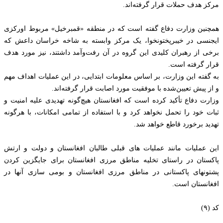
مرکز هدف حملات قرار گرفته‌اند.
همچنین وزارت دفاع گفته است که در منطقه «قمبرخیل» مربوط اورکزی
ایجنسی در خیبرپختونخوا، یک مرکز وابسته به شاخه خراسان داعش که
برخی از رهبران کلیدی این گروه در آن رفت‌وآمد داشتند، نیز مورد هدف
قرار گرفته است.
به گفته این وزارت، بر اساس معلومات ابتدایی، در این عملیات اهداف مهم
و از پیش تعیین‌شده با موفقیت مورد اصابت قرار گرفته‌اند.
وزارت دفاع تأکید کرده است که افغانستان هیچ‌گونه تهدیدی علیه امنیت و
ثبات خود را تحمل نخواهد کرد و با استفاده از تمامی امکانات، با هرگونه
تهدید برخورد قاطع خواهد شد.
این عملیات مانند عملیات های قبلی طالبان افغانستان و دولت و ارتش
پاکستان در راستای تخلیه مناطق مرزی افغانستان برای جایگزین کردن
پشتونهای پاکستانی در مناطق مرزی افغانستان و بومی سازی آنها در
افغانستان است.
کد (۹)