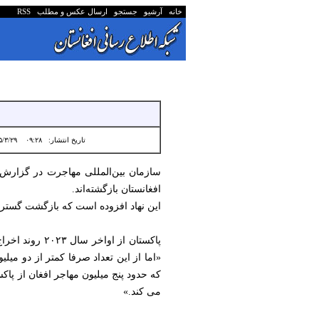
خانه
آرشیو
جستجو
ارسال عکس و مطلب
RSS
تاریخ انتشار:
۰۹:۲۸ ۱۴۰۵/۳/۲۹
افغانستان بازگشته‌اند.
این نهاد افزوده است که بازگشت گسترده
پاکستان از او
«اما از این تعداد صرفا کمتر از دو میلی
که حدود پنج میلیون مهاجر افغان از پاکس
می کند.»