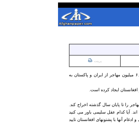
پرینت
سازمان بین‌المللی مهاجرت در گزارش تازه خود گفته است که از اواسط سپتامبر ۲۰۲۳ تا ۳۰ می ۲۰۲۶، حدود ۶.۰۴ میلیون مهاجر از ایران و پاکستان به
افغانستان ایجاد کرده است.
یلیون مهاجر را تا پایان سال گذشته اخراج کند.
 اند. آیا کدام عقل سلیمی باور می کنید
دغام آنها با پشتونهای افغانستان تایید