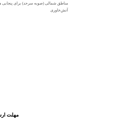
مناطق شمالی (صوبه سرحد) برای پنجابی ها
آتش‌خاوری
مهلت ارس