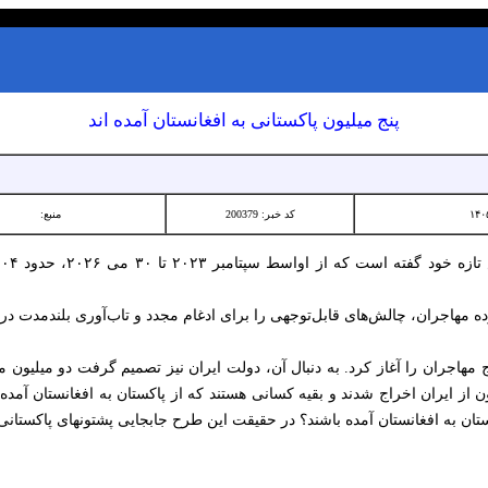
پنج میلیون پاکستانی به افغانستان آمده اند
کد خبر: 200379
منبع:
 مهاجران، چالش‌های قابل‌توجهی را برای ادغام مجدد و تاب‌آوری بلندمدت در 
اخر سال ۲۰۲۳ روند اخراج مهاجران را آغاز کرد. به دنبال آن، دولت ایران نیز تصمیم گرفت دو م
ون از ایران اخراج شدند و بقیه کسانی هستند که از پاکستان به افغانستان آمده
تان به افغانستان آمده باشند؟ در حقیقت این طرح جابجایی پشتونهای پاکستانی و ا