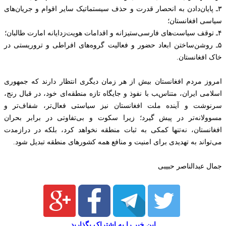
۳ـ پایان‌دادن به انحصار قدرت و حذف سیستماتیک سایر اقوام و جریان‌های
سیاسی افغانستان؛
۴ـ توقف سیاست‌های فارسی‌ستیزانه و اقدامات هویت‌زدایانه امارت طالبان؛
۵ـ روشن‌ساختن ابعاد حضور و فعالیت گروه‌های افراطی و تروریستی در
خاک افغانستان.
امروز مردم افغانستان بیش از هر زمان دیگری انتظار دارند که جمهوری
اسلامی ایران، متناسب با نفوذ و جایگاه تازه منطقه‌ای خود، در قبال رنج،
سرنوشت و آینده ملت افغانستان نیز سیاستی فعال‌تر، شفاف‌تر و
مسوولانه‌تر در پیش گیرد؛ زیرا سکوت و بی‌تفاوتی در برابر بحران
افغانستان، نه‌تنها کمکی به ثبات منطقه نخواهد کرد، بلکه در درازمدت
می‌تواند به تهدیدی برای امنیت و منافع همه کشورهای منطقه تبدیل شود.
جمال عبدالناصر حبیبی
این خبر را به اشتراک بگذارید