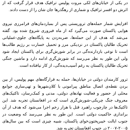
در یکی از خیابان‌های لکی مروت پولیس ترافیک هدف قرار گرفت که از
اثرش دو افسر ترافیک و شماری از رهگذر‌ها جان شان را از دست دادند.
افزایش شمار حمله‌های تروریستی پس از بمباردمان‌های فرامرزی نیروی
هوایی پاکستان صورت می‌گیرد که از ماه فبروری شروع شده بود. گفته
می‌شد که هدف از این حمله‌ها، ضربه‌زدن به پایگاه‌های جلوی-عملیاتی
تحریک طالبان پاکستان در نزدیکی مرز و تحمیل خسارت بر رژیم طالب‌ها
است تا نوعی بازدارنده‌گی در برابر شورش‌گری برای پاکستان ایجاد شود
ولی این طور به نظر می‌رسد که شورش‌گری ادامه دارد و ماشین جنگی
تحریک طالبان پاکستان به رغم آسیب‌دیده‌گی‌، از کار نیافتاده است.
ترور کارمندان دولتی در خیابان‌ها، حمله به قرارگاه‌های مهم پولیس، از بین
بردن نقطه‌ی اتصال مناطق پیرامونی با کلان‌شهرها و تهی‌سازی جوامع
محلی از حضور و فعالیت نهادهای دولتی، مدنی و کمک‌رسان، تاکتیک‌های
معروف جنگ‌ چریکی-شورش‌گری است که در افغانستان تجربه شد. این
تاکتیک‌ها در چارچوب راهبرد قتل با هزار زخم اجرا می‌شود که هدف از آن
براندازی حاکمیت دولتی است. این طور به نظر می‌رسد که وضعیت در
جنوب ایالت خیبرپختون‌خوای پاکستان، شبیه چیزی است که بین سال‌های
۲۰۰۵-۲۰۰۷ در جنوب افغانستان تجربه شد.