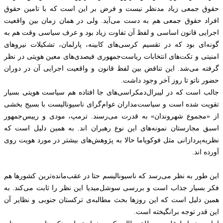
حقوق جمعی زیاد مدنظر نیست و فرض بر این است که با تامین حقوق
افراد حقوق جمعی هم به دست می‌آید. ولی در همان زمان بین واقعیت
اجرایی قانون اساسی و لفظ آن تفاوت زیاد بود و عرف سیاسی وقت هم به
گونه‌ای بود که در تقسیم کرسی‌های کابینه، پارلمان، تشکیلات نیروهای
امنیتی و تکت‌های انتخابات ریاست‌جمهوری فیصدی‌های معین هویتی در نظر
گرفته می‌شد. این تناقض بین لفظ قانون و واقعیت اجرایی آن در دوران
حضور ناتو تا روز آخر وجود داشت.
جالب است که در لیبرال‌دمکراسی‌های جا افتاده هم سیاست هویتی بسیار
تقویت شده است و سیاست‌مداران عوام‌گرای ناسیونالیست با بسیج بخشی
از «مجموع شهروندان» به قدرت می‌رسند. ترمپ، مودی و رییس‌جمهور
اسبق مجارستان نمونه‌های این نوع رهبران اند. به همین دلیل است که
نظریه‌پردازانی مثل فوکو‌یاما حالا به پژوهش‌های بیشتر در مورد هویت روی
آورده اند.
این طور به نظر می‌رسد که ناسیونالیسم حتا در عقب‌مانده‌ترین کشورها هم
فکر بسیار جذاب است و بررسی سوشل‌میدیا این نظر را ثابت می‌کند. به
همین دلیل است که این روزها بحث مطالبه‌ی ترکستان جنوبی و‌ نظایر آن
این قدر توجه برانگیخته است.