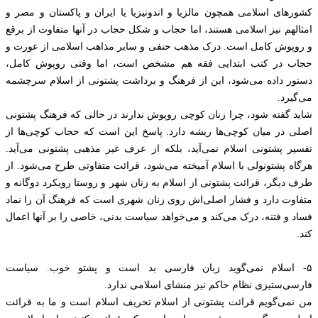
کشورهای اسلامی همچون مالزیا و اندونیزیا یا ایران و پاکستان و مصر و
امثالهم نیز اسلامی هستند، اما حجاب و شکل حجاب در آنها متفاوت از برقع
و روپوش کامل است. درک مذهب حنفی و سایر مذاهب اسلامی از عورت و
حجاب در کتب ابتدایی فقه هم مشخص است، اما وقتی روپوش کامل،
دستور داده می‌شود، این از فرهنگ و برداشت پشتونی از اسلام سرچشمه
می‌گیرد.
شاید گفته شود، چرا زنان کوچی روپوش ندارند در حالی که فرهنگ پشتونی
اصلی در میان کوچی‌ها ریشه دارد. پاسخ این است که حجاب کوچی‌ها از
تفسیر پشتونی اسلام نمی‌آید، بلکه از عرف غیر مذهبی پشتونی می‌آید.
هرگاه پشتونولی با اسلام آمیخته می‌شود، قرائت متفاوتی طرح می‌شود. از
طرف دیگر، قرائت پشتونی از اسلام به زنان شهر و روستا رویکرد دوگانه و
متفاوت دارد و فشار اصلی‌اش روی زنان شهری است که فرهنگ آن را نماد
فساد و فتنه، درک می‌کند و می‌خواهد سیاست بدنی، خاصی را بر آنها اعمال
کند.
۵- اسلام‌ نمی‌گوید زبان فارسی بد است و پشتو خوب. سیاست
فارسی‌ستیزی نظام حاکم‌ نیز منشای اسلامی ندارد.
من نمی‌گویم قرائت پشتونی از اسلام تحریف اسلام است و ما به قرائت