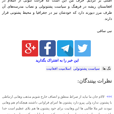
اصلی بر گردیم. حرف من این است که قرائت کنونی از اسلام در
افغانستان ریشه در فرهنگ و سیاست پشتونولی و نصاب مدرسه‌های آن
طرف مرز دیورند دارد که خودشان نیز در جغرافیا و محیط پشتونی قرار
دارند.
نبی ساقی
این خبر را به اشتراک بگذارید
تگ ها:
سیاست پشتونولی
اسلامیت افغانیت
نظرات بینندگان:
>>>
لالام جان ما نباید از صراط منطق و انصاف خارج شویم مذهب وهابی ارتباطی
با پشتون ندارد ولی پیرو دارد پشتون ها امرای فراوانی داشتند هیچکدام هم وهابی
نبودند غیر ملا طالبی ها این وهابیت برای خود پشتون ها هم بلای عظیم است خدا