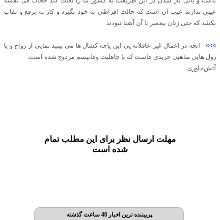
باعث و بانی باز شدن در این طریقت به کشور ما را لعنت کند حجاب فی نفسه
عیبی ندارند عیب آن است که حالت افراطی به خود بگیرد و کار به برقع و نقاب
بکشد که حتی زنان پیغمبر با آن آشنا نبودند
>>>
آنچه در اعمال غیر عاقلانه یی این پاچه کشال ها می بینید نمایی از رواج و یا
رول هایی مذهبی حریدی هاست که با جاهلیت وهابیسم مزدوج شده است.
آتش‌خاوری
مهلت ارسال نظر برای این مطلب تمام
شده است
پربیننده ترین اخبار 48 ساعت گذشته