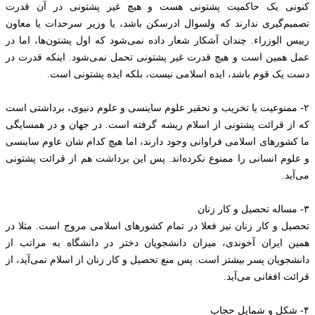
کنونی یک حاکمیت پشتونی هست و هیچ غیر پشتونی در آن قدرت
تصمیم‌گیری ندارند که ولسوال ادرسکن باشد، یا وزیر سرحدات یا معاون
رییس الوزراء. چندان آشکار شعار داده نمی‌شود که اول پشتون‌ها، اما در
عمل همین است و هیچ قدرت غیر پشتونی تحمل نمی‌شود. اینکه قدرت در
دست یک قوم باشد، ایده اسلامی نیست، بلکه ایده پشتونی است.
۲- ممنوعیت یا تخریب و تحقیر علوم ساینسی و علوم دنیوی، برداشتی است
که از قرائت پشتونی از اسلام ریشه گرفته است. در جهان و در همسایگی
ما کشورهای اسلامی فراوانی وجود دارند، اما هیچ کدام شان عاوم ساینسی
و علوم انسانی را ممنوع نکرده‌اند. پس این برداشت هم از قرائت پشتونی
می‌آید.
۳- مساله تحصیل و کار زنان
تحصیل و کار زنان نیز فعلا در تمام کشورهای اسلامی مروج است. مثلا در
همین ایران آخوندی، میزان دانشجویان دختر در دانشگاه به مراتب از
دانشجویان پسر بیشتر است. پس منع تحصیل و کار زنان از اسلام نمی‌‌آید، از
قرائت افغانی می‌‌آید.
۴- شکل و شمایل حجاب