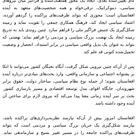
گام تعیین‌کننده بعدی، ایجاد یک محور هماهنگ‌کننده و فراگیر میان نیروهای
سیاسی، دموکراتیک، ترقی‌خواه و همه شخصیت‌های متعهد به آینده
افغانستان است؛ محوری که بتواند ظرفیت‌های پراکنده را گردهم آورده،
اعتماد سیاسی ایجاد کند، فرهنگ همکاری جمعی را تقویت نماید و زمینه
شکل‌گیری یک جنبش فراگیر ملی را فراهم سازد. چنین روندی باید به تدریج
زمینه ایجاد یک نهضت بزرگ سیاسی و مردمی را فراهم نماید؛ نهضتی که
بتواند به عنوان یک بدیل واقعی سیاسی در برابر استبداد، انحصار و وضعیت
تحمیل‌شده کنونی قد علم کند.
پس از آن‌که چنین نیرویی شکل گرفت، آنگاه نخبگان کشور می‌توانند با اتکا
بر پشتوانه اجتماعی و سازمانی واقعی، وارد بحث‌های بنیادی‌تر درباره آینده
افغانستان شوند؛ از جمله نوع نظام سیاسی، ساختار دولت، حقوق برابر
شهروندان، جایگاه اقوام، مدل توسعه اقتصادی و مسیر بازسازی کشور.
بحث بر سر آینده زمانی معنا پیدا می‌کند که نیروی لازم برای ساختن آن
آینده وجود داشته باشد.
افغانستان امروز بیش از آن‌که نیازمند نظریه‌پردازی‌های پراکنده باشد،
نیازمند شکل‌گیری یک جریان بزرگ سیاسی و مردمی است که بتواند
ظرفیت‌های پراکنده جامعه را در مسیر تغییر بسیج و سازماندهی نماید.