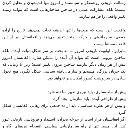
رسالت تاریخی روشنفکر و سیاستمدار امروز تنها اندیشیدن و تحلیل کردن
نیست؛ بلکه مشارکت عملی در ساختن ساختارهایی است که بتوانند زمینه
تغییر واقعی را فراهم سازند.
واقعیت این است که ملت‌ها را تنها اندیشه نجات نمی‌دهد. تاریخ را اراده
جمعی، سازماندهی و حرکت متحد تغییر می‌دهد و افغانستان نیز از این
قاعده مستثنا نیست.
بنابراین، اولویت تاریخی امروز ما نه بحث بر سر شکل دولت آینده، بلکه
ساختن نیرویی است که بتواند آن آینده را ممکن سازد. افغانستان امروز
بیش از هر زمان دیگر نیازمند ساختن نیروی تغییر است؛ زیرا تا زمانی که
یک جریان بزرگ، منسجم و سازمان‌یافته سیاسی شکل نگیرد، هیچ تحول
بنیادی در سرنوشت کشور امکان‌پذیر نخواهد بود.
پیش از ملت‌سازی، باید نیروی تغییر ساخته شود.
پیش از طراحی آینده، باید سازمان ایجاد گردد.
و پیش از هر نظریه سیاسی، باید اراده جمعی برای رهایی افغانستان شکل
گیرد.
اگر افغانستان قرار است از چرخه بحران، استبداد و فروپاشی تاریخی عبور
کند، این مسیر تنها از راه سازمان‌یابی سیاسی، انسجام نیروهای آگاه و