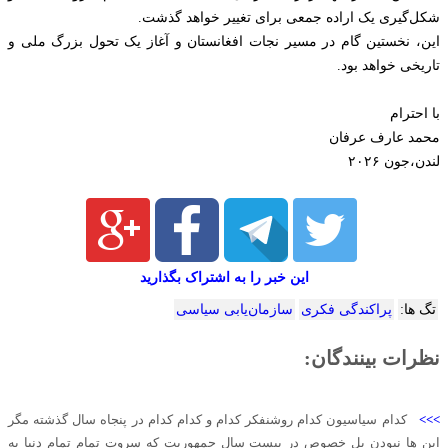
شکل‌گیری یک اراده جمعی برای تغییر خواهد گذشت.
این، نخستین گام در مسیر نجات افغانستان و آغاز یک تحول بزرگ ملی و
تاریخی خواهد بود.
با احترام
محمد عارف عرفان
لندن،جون ۲۰۲۶
این خبر را به اشتراک بگذارید
تگ ها:
پراکندگی فکری
سازمان‌یابی سیاسی
نظرات بینندگان:
>>>
کدام سیاسیون کدام روشنفکر کدام و کدام کدام در پنجاه سال گذشته مگر
این ها نبودن بل خصوص در بیست سال جمهوریت که سروت تمام تمام دنیا به