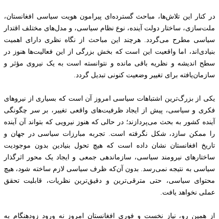
در کنار این تلاش‌ها، مباحث گسترده‌ای پیرامون هویت سیاسی افغانستان،
ملت‌سازی، ساختار دولت آینده، نوع نظام سیاسی، و مدل‌های مختلف اقتدار
سیاسی مطرح می‌گردد. هرچند این مباحث از نگاه نظری دارای اهمیت
بنیادی‌اند، اما واقعیت این است که بخش بزرگی از این فعالیت‌ها هنوز در
سطح اندیشه و نظریه باقی مانده و نتوانسته است به یک نیروی مؤثر و
سازمان‌یافته برای تغییر وضعیت کنونی تبدیل گردد.
یکی از بزرگ‌ترین اشتباهات سیاسی امروز آن است که بسیاری از نیروهای
فکری و سیاسی، پیش از ایجاد ظرفیت‌های واقعی تغییر، بر سر چگونگی
آینده کشور به بحث می‌پردازند؛ در حالی که هنوز نیرویی که بتواند آن آینده
را ممکن سازد، شکل نگرفته است. تجربه مبارزات سیاسی در جهان و
تاریخ افغانستان نشان داده است که هیچ تحول بنیادین بدون موجودیت
ساختارهای نیرومند سیاسی، سازماندهی جمعی و ایجاد یک محور اثرگذار
سیاسی به نتیجه نمی‌رسد. بدون آن‌که ظرف سیاسی لازم ساخته شود، هیچ
محتوای سیاسی، حتی مترقی‌ترین و دقیق‌ترین نظریات، قابلیت تحقق
عملی نخواهد یافت.
از همین رو، نیاز نخست و فوری افغانستان امروز نه ورود زودهنگام به