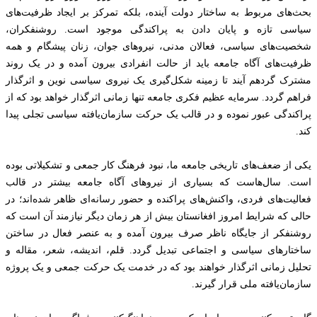
بحث‌های مربوط به ساختار دولت آینده، بلکه تمرکز بر ایجاد ظرفیت‌های
سیاسی تازه و پایان دادن به پراکندگی موجود است. روشنفکران،
شخصیت‌های سیاسی، فعالان مدنی، نیروهای جوان، زنان پیشگام و همه
ظرفیت‌های آگاه جامعه باید از حالت انفرادی بیرون آمده و در یک روند
مشترک گردهم آیند تا زمینه شکل‌گیری یک نیروی سیاسی نوین و اثرگذار
فراهم گردد. سرمایه عظیم فکری جامعه تنها زمانی اثرگذار خواهد بود که از
پراکندگی عبور نموده و در قالب یک حرکت سازمان‌یافته سیاسی تجلی پیدا
کند.
یکی از ضعف‌های تاریخی جامعه ما، نبود فرهنگ کار جمعی و تشکیلاتی بوده
است. سال‌هاست که بسیاری از نیروهای آگاه جامعه بیشتر در قالب
فعالیت‌های فردی، واکنش‌های پراکنده و حضور رسانه‌ای ظاهر شده‌اند؛ در
حالی که شرایط امروز افغانستان بیش از هر زمان دیگر نیازمند آن است که
روشنفکر از جایگاه ناظر صرف بیرون آمده و به عنصر فعال در ساختن
ساختارهای سیاسی و اجتماعی تبدیل گردد. قلم، اندیشه، شعر، مقاله و
تحلیل زمانی اثرگذار خواهند بود که در خدمت یک حرکت جمعی و یک پروژه
سازمان‌یافته ملی قرار گیرند.