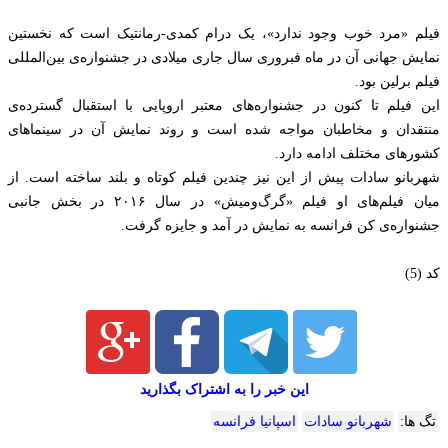
فیلم «مرد خوب وجود ندارد»، یک درام کمدی-رمانتیک است که نخستین
نمایش جهانی آن در ماه فبروری سال جاری میلادی در جشنواره‌ی بین‌المللی
فیلم برلین بود.
این فیلم تا کنون در جشنواره‌های معتبر اروپایی با استقبال گسترده‌ی
منتقدان و مخاطبان مواجه شده است و روند نمایش آن در سینماهای
کشورهای مختلف ادامه دارد.
شهربانو سادات پیش از این نیز چندین فیلم کوتاه و بلند ساخته است. از
میان فیلم‌های او فیلم «گرگ‌ومیش» در سال ۲۰۱۶ در بخش جانبی
جشنواره‌ی کن فرانسه به نمایش در آمد و جایزه گرفت.
کد (5)
این خبر را به اشتراک بگذارید
تگ ها:
شهربانو سادات
اسپانیا فرانسه