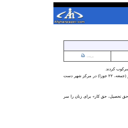
پرینت
سرکوب کردند.
با وجود استقرار صدها نظامی مسلح برای جلوگیری از اعتراض مردمی، بازهم شماری از باشندگان هرات عصر امروز‌ (جمعه، ۲۲ جوزا) در مرکز شهر دست
حق تحصیل، حق کار» برای زنان را سر