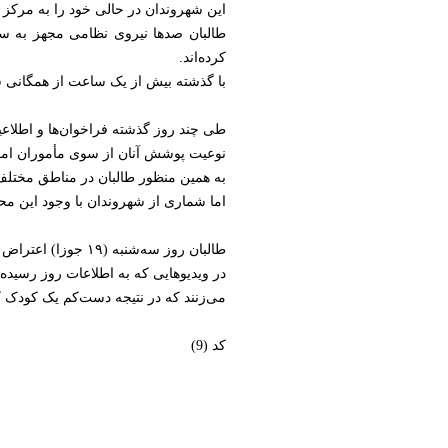
این شهروندان در حالی خود را به مرکز
طالبان صدها نیروی نظامی مجهز به سل
کرده‌اند.
با گذشته بیش از یک ساعت از همگانی
طی چند روز گذشته فراخوان‌ها و اطلاعی
نوعیت پوشش آنان از سوی مأموران امر
به همین منظور طالبان در مناطق مختلف
اما شماری از شهروندان با وجود این محد
طالبان روز سه‌شنبه (۱۹ جوزا) اعتراض باشندگان منطقه‌ی جبرئیل در غرب شهر هرات را به شدت سرکوب کردند.
در ویدیوهایی که به اطلاعات روز رسید
می‌زنند که در نتیجه دست‌کم یک کودک کشته شده و حدود ۰
کد (9)