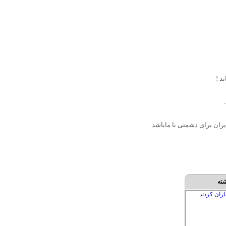
د !
ایران برای دشمنی با ماباشد