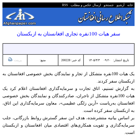
خانه
آرشیو
جستجو
ارسال عکس و مطلب
RSS
سفر هیات 100نفره تجاری افغانستان به ازبکستان
تاریخ انتشار:
۰۹:۲۰ ۱۴۰۵/۳/۳
کد خبر: 200228
منبع:
پرینت
یک هیات 100نفره متشکل از تجار و نمایندگان بخش خصوصی افغانستان به
ازبکستان سفر کردند.
به گزارش تسنیم، اتاق تجارت و سرمایه‌گذاری افغانستان اعلام کرد یک
هیات 100نفره متشکل از تاجران، صادرکنندگان و نمایندگان بخش خصوصی
افغانستان به‌ریاست «آرین زلگی عظیمی»، معاون سرمایه‌گذاری این اتاق،
به ازبکستان سفر کرده است.
بر اساس بیانیه منتشرشده، هدف این سفر گسترش روابط بازرگانی، جلب
سرمایه‌گذاری و تقویت همکاری‌های اقتصادی میان افغانستان و ازبکستان
است.