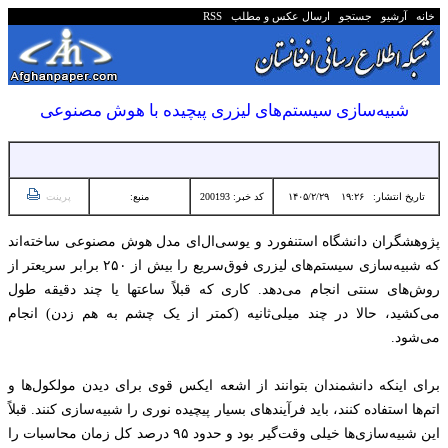
خانه
آرشیو
جستجو
ارسال عکس و مطلب
RSS
شبیه‌سازی سیستم‌های لیزری پیچیده با هوش مصنوعی
تاریخ انتشار:
۱۹:۲۶ ۱۴۰۵/۲/۲۹
کد خبر: 200193
منبع:
پرینت
پژوهشگران دانشگاه استنفورد و یو‌سی‌ال‌ای مدل هوش مصنوعی ساخته‌اند
که شبیه‌سازی سیستم‌های لیزری فوق‌سریع را بیش از ۲۵۰ برابر سریعتر از
روش‌های سنتی انجام می‌دهد. کاری که قبلاً ساعتها یا چند دقیقه طول
می‌کشید، حالا در چند میلی‌ثانیه (کمتر از یک چشم به هم زدن) انجام
می‌شود.
برای اینکه دانشمندان بتوانند از اشعه ایکس قوی برای دیدن مولکول‌ها و
اتم‌ها استفاده کنند، باید فرآیندهای بسیار پیچیده نوری را شبیه‌سازی کنند. قبلاً
این شبیه‌سازی‌ها خیلی وقت‌گیر بود و حدود ۹۵ درصد کل زمان محاسبات را