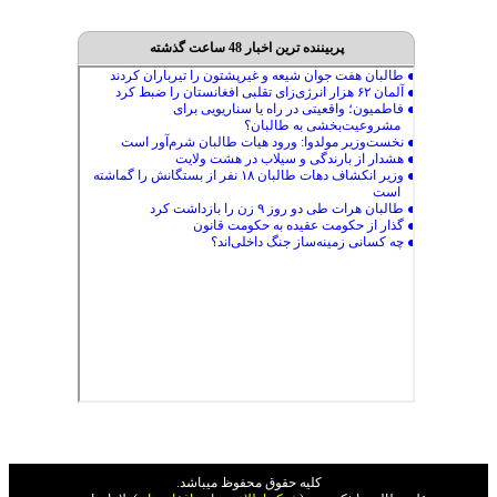
پربیننده ترین اخبار 48 ساعت گذشته
کليه حقوق محفوظ ميباشد.