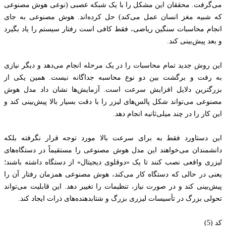
می‌گرفت. محققان این مشکل را با یک شبکه عصبی (نوعی هوش مصنوعی
که شبیه مغز انسان عمل می‌کند) حل کرده‌اند. هوش مصنوعی به جای
انجام محاسبات سنگین ریاضی، فقط کافی است رفتار سیستم را یاد بگیرد
و بعد پیش‌بینی کند.
این روش جدید تمام محاسبات را در یک مرحله انجام می‌دهد و دیگر نیازی
به رفت و برگشت بین دو نوع محاسبه جداگانه نیست. همین یکی از
بزرگترین دلایل افزایش سرعت است. آزمایش‌ها نشان داد مدل هوش
مصنوعی می‌تواند شکل پالس‌های لیزر را با دقت بسیار بالا پیش‌بینی کند و
این کار را در چند میلی‌ثانیه انجام دهد.
این دستاورد فقط به برای سرعت بالا مورد توجه قرار نگرفته بلکه
دانشمندان می‌خواهند این مدل هوش مصنوعی را مستقیماً در دستگاه‌های
لیزری واقعی نصب کنند تا یک «دوقلوی دیجیتال» از دستگاه داشته باشند؛
یعنی در حالی که دستگاه کار می‌کند، هوش مصنوعی همزمان رفتار آن را
پیش‌بینی کند و در صورت نیاز، تنظیمات را تغییر دهد. این قابلیت می‌تواند
تحولی بزرگ در تأسیسات لیزری بزرگ و شتابدهنده‌های ذرات ایجاد کند.
کد (5)