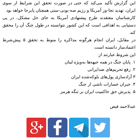
این گزارش تأکید می‌کند که حتی در صورت تحقق این شرایط از سوی
ایران، تهدید تجا-وز آمریکا و رژیم صه-یونی-ستی همچنان پابرجا خواهد بود.
کارشناسان معتقدند طرح پیشنهادی آمریکا به جای حل مشکل، در پی
دستیابی به اهدافی است که این کشور نتوانسته در طول جنگ آن را محقق
کند.
در مقابل، ایران انجام هرگونه مذاکره را منوط به تحقق ۵ پیش‌شرط
اعتمادساز دانسته است.
این شروط عبارتند از:
۱. پایان جنگ در همه جبهه‌ها به‌ویژه لبنان
۲. رفع تحریم‌های ضدایرانی
۳ آزادسازی پول‌های بلوکه‌شده ایران
۴. جبران خسارات ناشی از جنگ
۵. پذیرش حق حاکمیت ایران بر تنگه هرمز.
عبدلاحمد فیض