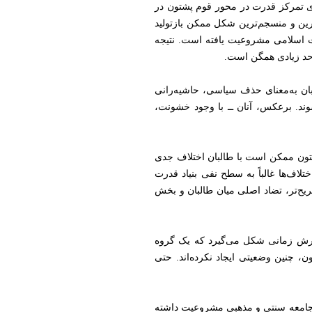
ازی تمرکز قدرت در محور قوم پشتون در
ترین و منسجم‌ترین شکل ممکن بازتولید
رت اسلامی مشروعیت یافته است. نتیجه
 حد زیادی همگن است.
ان به‌معنای حذف سیاسی، حاشیه‌رانی
ند. برعکس، آنان ــ با وجود خشونت،
ون ممکن است با طالبان اختلاف جدی
لاف‌ها غالباً به سطح نفی بنیاد قدرت
یح‌تر، تضاد اصلی میان طالبان و بخش
شورش زمانی شکل می‌گیرد که یک گروه
، چنین وضعیتی ایجاد نکرده‌اند. حتی
ی جامعه سنتی و مذهبی مشروعیت داشته