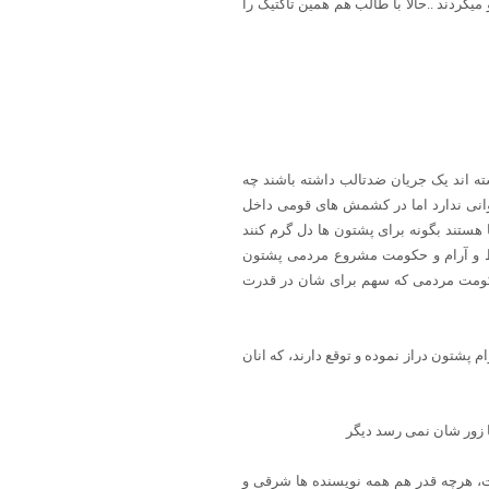
یکردند ..حالا با طالب هم همین تاکتیک را
ه اند یک جریان ضدتالب داشته باشند چه
انی ندارد اما در کشمش های قومی داخل
هستند بگونه برای پشتون ها دل گرم کنند
رایط و آرام و حکومت مشروع مردمی پشتون
 حکومت مردمی که سهم برای شان در قدرت
 پشتون دراز نموده و توقع دارند، که انان
ها زور شان نمی رسد دیگر
ست، هرچه قدر هم همه نویسنده ها شرقی و