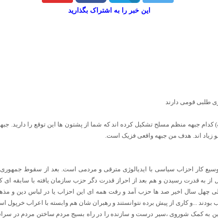
این خبر را به اشتراک بگذارید
ری طلبی قومی دارند
ک) کدام جبهه منظم مسلح تشکیل کرده اند که شما از پشتون ها این توقع را دارید. ج
 زیاد اند. هدف من جبهه واقعی فزیک است.
وسیع کار احزاب سیاسی با ایدیالوژی مترقی و مردمی است. بعد از سقوط جمهوری 
 از به قدرت رسیدن و هم بعد از احراز قدرت دگر حزب سازمان یافته با سابقه ای کا
 طی چهل سال اخیر صد ها حزب آمد و رفت همه ای این احزاب یا در لباس دین و مذ
دند ...و کاری از پیش برده نتوانستند و رهبران شان هم وابسته با اعراب خرپول اسلام
ه امین به کمک شوروی ،سیر درست و سازنده را در راه بسیج مردم ساختن مردم در 