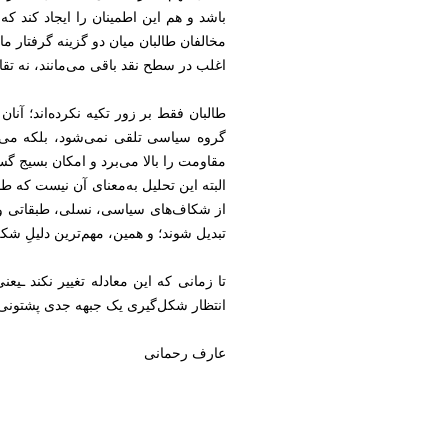
باشد و هم این اطمینان را ایجاد کند ک
مخالفان طالبان میان دو گزینه گرفتار م
اغلب در سطح نقد باقی می‌مانند، نه تقاب
طالبان فقط بر زور تکیه نکرده‌اند؛ آنا
گروه سیاسی تلقی نمی‌شود، بلکه می‌تو
مقاومت را بالا می‌برد و امکان بسیج گس
البته این تحلیل به‌معنای آن نیست که ط
از شکاف‌های سیاسی، نسلی، طبقاتی و قب
تبدیل شوند؛ و همین، مهم‌ترین دلیلِ ش
تا زمانی که این معادله تغییر نکند ـی
انتظار شکل‌گیری یک جبهه جدی پشتونی ع
عارف رحمانی