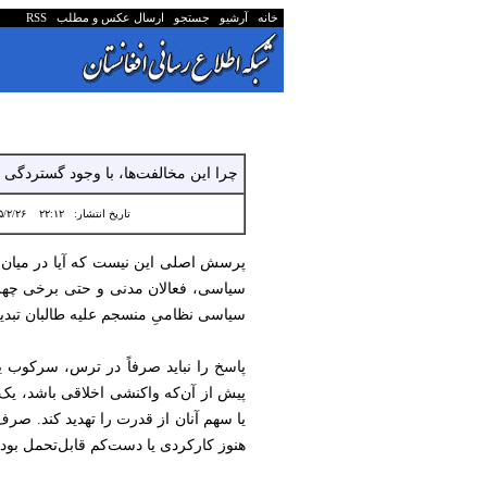
خانه
آرشیو
جستجو
ارسال عکس و مطلب
RSS
چرا این مخالفت‌ها، با وجود گستردگی
تاریخ انتشار:
۲۲:۱۲ ۱۴۰۵/۲/۲۶
پرسش اصلی این نیست که آیا در میان پش
سیاسی، فعالان مدنی و حتی برخی چهره
سیاسی نظامیِ منسجم علیه طالبان تبدی
پاسخ را نباید صرفاً در ترس، سرکوب 
پیش از آن‌که واکنشی اخلاقی باشد، ی
یا سهم آنان از قدرت را تهدید کند. صر
هنوز کارکردی یا دست‌کم قابل‌تحمل بوده‌