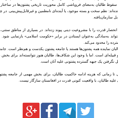
ه سقوط طالبان به‌معنای فروپاشی کامل محوریت تاریخی پشتون‌ها در ساختار ق
انده‌اند: نظم سخت و بسته موجود، یا آینده‌ای نامطمین و غیرقابل‌پیش‌بینی. در
ل سازمان‌یافته.
ن انحصار قدرت را با مشروعیت دینی پیوند زده‌اند. در بسیاری از مناطق سنتی،
اند به‌سادگی به‌عنوان ایستادن در برابر «حکومت اسلامی» بازنمایی شود. 
ترده را محدود می‌کند.
البان نماینده همه پشتون‌ها هستند یا جامعه پشتون یکدست و هم‌نظر است. جامع
یله‌ای است. اما با وجود این شکاف‌ها، طالبان هنوز نتوانسته‌اند برای بخش 
کل نگرفتن یک جبهه گسترده پشتونی علیه آنان است.
عنی تا زمانی که هزینه ادامه حاکمیت طالبان، برای بخش مهمی از جامعه پشتو
لیه طالبان، با واقعیت کنونی قدرت در افغانستان سازگار نیست.