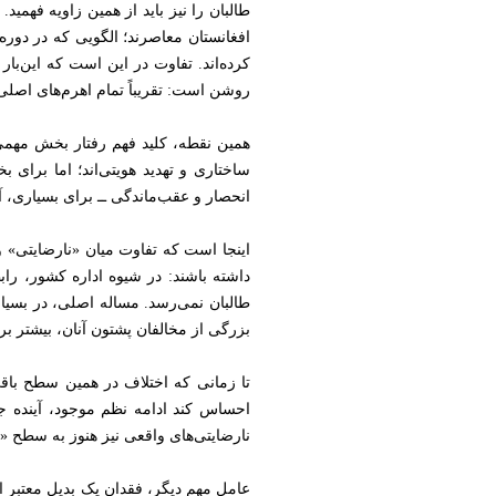
طالبان را نیز باید از همین زاویه فهم
افغانستان معاصرند؛ الگویی که در دوره
کرده‌اند. تفاوت در این است که این‌ب
روشن است: تقریباً تمام اهرم‌های اصل
همین نقطه، کلید فهم رفتار بخش مهمی
ساختاری و تهدید هویتی‌اند؛ اما برا
انحصار و عقب‌ماندگی ــ برای بسیاری،
اینجا است که تفاوت میان «نارضایتی
داشته باشند: در شیوه اداره کشور، راب
طالبان نمی‌رسد. مساله اصلی، در بسیا
بزرگی از مخالفان پشتون آنان، بیشتر ب
تا زمانی که اختلاف در همین سطح باق
احساس کند ادامه نظم موجود، آینده جم
نارضایتی‌های واقعی نیز هنوز به سطح «
عامل مهم دیگر، فقدان یک بدیل معتبر 