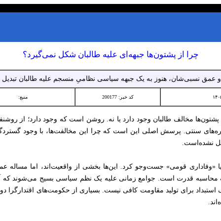
چرا از پشتون‌ها جبهه‌ای علیه طالبان شکل نمی‌گیرد؟
 و عمق نسبی‌شان، هنوز به یک جبهه سیاسی نظامیِ منسجم علیه طالبان تبدیل
کد خبر: 200177
منبع:
تون‌ها مخالف طالبان وجود دارد یا نه. روشن است که وجود دارد؛ از روشنفک
‌های سنتی. پرسش اصلی این است که چرا این مخالفت‌ها، با وجود گستردگ
ل نشده‌است.
یا «وفاداری قومی» جست‌وجو کرد. این‌ها بخشی از واقعیت‌اند، اما مساله 
ک محاسبه قدرت است. جوامع زمانی علیه یک نظم سیاسی بسیج می‌شوند که 
ف استبداد برای تولید مقاومت کافی نیست. بسیاری از حکومت‌های اقتدارگرا دوا
اند.