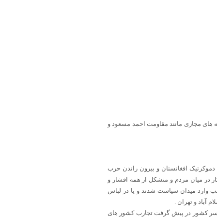
بهه های مجازی مانند مقاومت احمد مسعود و
دموکرتیک افغانستان و بیرون راندن حرب
ر در میان مردم و متشکل از همه اقشار و
هب وارد میدان سیاست شدند و یا در لباس
 آباد و تهران .
سراسر کشور در پیش گرفت تجارب کشور های