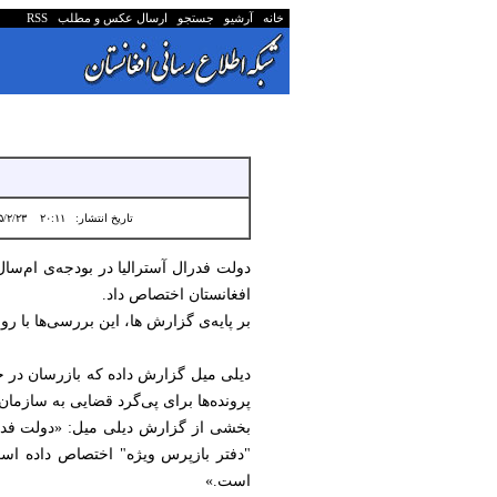
خانه
آرشیو
جستجو
ارسال عکس و مطلب
RSS
تاریخ انتشار:
۲۰:۱۱ ۱۴۰۵/۲/۲۳
افغانستان اختصاص داد.
بر پایه‌ی گزارش ها، این بررسی‌ها با روی‌دادهای 
دیلی میل گزارش‌ داده که بازرسان در
پرونده‌ها برای پی‌گرد قضایی به سازما
"دفتر بازپرس ویژه" اختصاص داده است
است.»