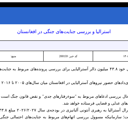
استرالیا و بررسی جنایت‌های جنگی در افغانستان
کد خبر: 200159
منبع:
دولت فدرال آسترالیا در بودجه‌ی ام‌سال خود ۴۳.۸ میلیون دالر آسترالیایی برای بررسی پرونده‌ه
حضور نیروهای آسترالیایی در افغانستان میان سال‌های ۲۰۰۵ تا ۲۰۱۶ مرتبط است.
 حال بررسی ادعاهای مربوط به "سوءرفتارهای جدی" و نقض قانون جنگ است 
ن‌های عدلی و قضایی فرستاده خواهد شد.
؛ سازمانیکه مسوول بررسی اتهام‌های مربوط به جنایت‌های احتمالی جنگی نی