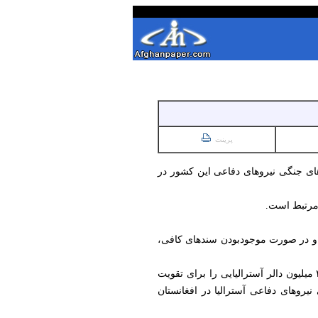
پرینت
ای مربوط به جنایت‌های جنگی نیروهای دفاعی این کشور در
و در صورت موجود‌بودن سندهای کافی،
بخشی از گزارش دیلی میل: «دولت فدرال آسترالیا به رهبری آنتونی آلبانیزی در بودجه‌ی سال ۲۰۲۶/۲۰۲۷ مبلغ ۴۳.۸ میلیون دالر آسترالیایی را برای تقویت
روهای دفاعی آسترالیا در افغانستان