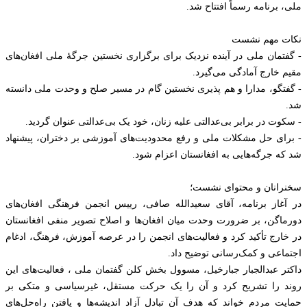
ملی، برنامه رسماً افتتاح شد.
نکات مهم نشست
- گفتمان ملی در آینده نزدیک برای برگزاری نخستین جرگهٔ ملی افغان‌های
مقیم خارج آمادگی می‌گیرد.
- گفتگو، مدارا و هم پذيری نخستین گام در مسیر صلح و وحدت ملی دانسته
شد.
- سکوت در برابر بی‌عدالتی علیه زنان، خود یک بی‌عدالتی عنوان گردید.
- برای حل مشکلات ملی و رفع محدودیت‌های آموزشی بر دختران، پیشنهاد
شد که جرگه‌هایی به افغانستان اعزام شود.
سخنرانان و محتوای نشست؛
در آغاز برنامه، آقای سعیدالله صافی، رییس انجمن فرهنگی افغان‌های
دورماگن، بر ضرورت وحدت میان افغان‌ها و اصلاح تصویر منفی افغانستان
در خارج تأکید کرد و فعالیت‌های انجمن را در عرصه آموزش، فرهنگ، ادغام
اجتماعی و کمک‌رسانی توضیح داد.
داکتر عبدالجبار جبارخیل، مسوول بخش کلن گفتمان ملی ، فعالیت‌های این
روند را تشریح کرد و آن را یک حرکت مستقل، غیرسیاسی و متکی بر
حمایت مردم خواند که هدف آن تبادل آزاد اندیشه‌ها و یافتن راه‌حل‌های