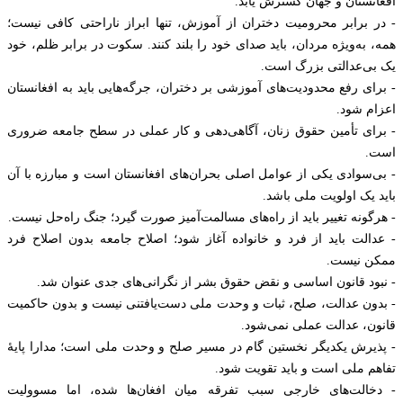
افغانستان و جهان گسترش یابد.
- در برابر محرومیت دختران از آموزش، تنها ابراز ناراحتی کافی نیست؛
همه، به‌ویژه مردان، باید صدای خود را بلند کنند. سکوت در برابر ظلم، خود
یک بی‌عدالتی بزرگ است.
- برای رفع محدودیت‌های آموزشی بر دختران، جرگه‌هایی باید به افغانستان
اعزام شود.
- برای تأمین حقوق زنان، آگاهی‌دهی و کار عملی در سطح جامعه ضروری
است.
- بی‌سوادی یکی از عوامل اصلی بحران‌های افغانستان است و مبارزه با آن
باید یک اولویت ملی باشد.
- هرگونه تغییر باید از راه‌های مسالمت‌آمیز صورت گیرد؛ جنگ راه‌حل نیست.
- عدالت باید از فرد و خانواده آغاز شود؛ اصلاح جامعه بدون اصلاح فرد
ممکن نیست.
- نبود قانون اساسی و نقض حقوق بشر از نگرانی‌های جدی عنوان شد.
- بدون عدالت، صلح، ثبات و وحدت ملی دست‌یافتنی نیست و بدون حاکمیت
قانون، عدالت عملی نمی‌شود.
- پذیرش یکدیگر نخستین گام در مسیر صلح و وحدت ملی است؛ مدارا پایهٔ
تفاهم ملی است و باید تقویت شود.
- دخالت‌های خارجی سبب تفرقه میان افغان‌ها شده، اما مسوولیت