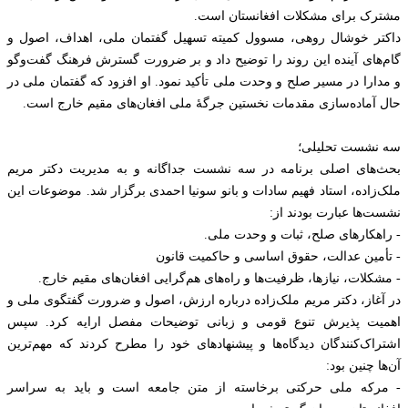
مشترک برای مشکلات افغانستان است.
داکتر خوشال روهی، مسوول کمیته تسهیل گفتمان ملی، اهداف، اصول و
گام‌های آینده این روند را توضیح داد و بر ضرورت گسترش فرهنگ گفت‌وگو
و مدارا در مسیر صلح و وحدت ملی تأکید نمود. او افزود که گفتمان ملی در
حال آماده‌سازی مقدمات نخستین جرگهٔ ملی افغان‌های مقیم خارج است.
سه نشست تحلیلی؛
بحث‌های اصلی برنامه در سه نشست جداگانه و به مدیریت دکتر مریم
ملک‌زاده، استاد فهیم سادات و بانو سونیا احمدی برگزار شد. موضوعات این
نشست‌ها عبارت بودند از:
- راهکارهای صلح، ثبات و وحدت ملی.
- تأمین عدالت، حقوق اساسی و حاکمیت قانون
- مشکلات، نیازها، ظرفیت‌ها و راه‌های هم‌گرایی افغان‌های مقیم خارج.
در آغاز، دکتر مریم ملک‌زاده درباره ارزش، اصول و ضرورت گفتگوی ملی و
اهمیت پذیرش تنوع قومی و زبانی توضیحات مفصل ارایه کرد. سپس
اشتراک‌کنندگان دیدگاه‌ها و پیشنهادهای خود را مطرح کردند که مهم‌ترین
آن‌ها چنین بود:
- مرکه ملی حرکتی برخاسته از متن جامعه است و باید به سراسر