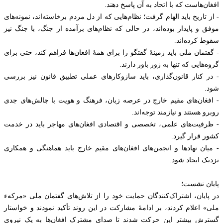
افغان‌هاست که با اتحاد به آن پاسخ دهند.
- از تاریخ باید الهام گرفت؛ نظام‌هایی که از دل مردم برخاسته‌اند، نمونه‌های
موفق و پایدار بوده‌اند، در حالی که نظام‌های برآمده از جنگ، با جنگ نیز
سقوط کرده‌اند.
- گفتمان ملی باید زمینهٔ گفتگو را برای همهٔ افغان‌ها فراهم کند، حتی برای
گروه‌هایی که تنها به زور باور دارند.
- در کنار قانون‌گذاری، باید سازوکارهای عملی تطبیق قانون نیز بررسی
شود.
- افغان‌های مقیم خارج در عرصه زبان، فرهنگ و هویت با چالش‌های جدی
روبرو هستند و نیازمند توجه‌اند.
- ظرفیت‌های علمی، تخصصی و اقتصادی افغان‌های مهاجر باید در خدمت
کشور قرار گیرد.
- میان نهادها و انجمن‌های افغان‌های مقیم خارج باید هماهنگی و همکاری
نزدیک ایجاد شود.
پایان نشست؛
در پایان، اشتراک‌کنندگان حمایت خود را از تلاش‌های گفتمان ملی «مرکهء
ملی» اعلام کردند، بر ادامهٔ مشارکت در این روند تأکید نمودند و خواستار
گسترش بیشتر این حرکت شدند تا صدای مشترک افغان‌ها به یک نیروی