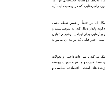
ز، به‌دلیل موقعیت جغرافیایی‌اش، در
ن راهبردهایی که در وضعیت ایده‌آل،
اه آن نیز دقیقاً از همین نقطه ناشی
ونه پایدار دنبال کند. نه سوسیالیسم و
ورآزمایی برای ایجاد یا برهم‌زدن توازن
ت؛ جغرافیایی که برآیند آن می‌تواند
کمک می‌کند تا منازعات داخلی و تحولات
آن، فضا، قدرت و منافع به‌صورت پیوسته
ازمندی‌های امنیتی، اقتصادی، سیاسی و