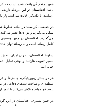
همین چندلایگی باعث شده است که کراسلن
باشد. افغانستان در این مرحله تاریخی
ریملندی با یکدیگر رقابت می‌کنند، پارا
در حقیقت، کراسلند در میانه خطوط تصاد
شکل می‌گیرند و توازن‌ها تغییر می‌کنند.
می‌گذارند. افغانستان در چنین وضعیتی
کامل ریملند است و نه ریملند توان حذف ه
سقوط افغانستان، بحران ایران، تلاش ری
مسیر تقویت هارتلند و نوعی تقابل انتقا
حیاتی‌اند.
هر دو بستر ژیوپولیتیکی، چالش‌ها و فر
منطقه‌ای و ساخت سدهای دفاعی در برابر 
پیوند خورده‌اند و تلاش می‌کنند با عب
در چنین بستری، افغانستان در این گره‌گا