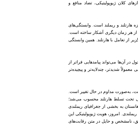
ای کلان ژیوپولیتیکی، تضاد منافع و
 هارتلند و ریملند است. وابستگی‌های
 از هر زمان دیگری آشکار ساخته است.
یر از تعامل با هارتلند. همین وابستگی
در آن‌ها می‌تواند پیامدهایی فراتر از
مولاً شدیدتر، چندلایه‌تر و پیچیده‌تر
ت، به‌صورت مداوم در حال تغییر است.
یایی تحت تسلط هارتلند محسوب می‌شد؛
انستان به بخشی از جغرافیای ریملندی
 ریملندی. امروز، هویت ژیوپولیتیکی این
لق، نامشخص و حایل در متن رقابت‌های