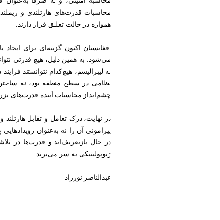
محاسبه امنیتی، و نه صرفاً به‌عنوان 
محاسبات قدرت‌های هارتلندی و ریملند
همواره در حالت تعلیق قرار دارند.
افغانستان اکنون گزینه‌ای برای ایجاد
می‌شود. به همین دلیل، هیچ قدرتی نتوان
نه لیبرالیسم، هیچ‌کدام نتوانستند فراین
نظامی در سطح منطقه بود، نه ساختن یک
چشم‌انداز محاسبات آینده قدرت‌های بز
در نهایت، درک تعامل و تقابل هارتلند و
پیرامونی آن را نه به‌عنوان رویدادهایی
در حال بازتعریف‌اند و قدرت‌ها در تلا
ژیوپولیتیکی به سر می‌برند.
عبدالناصر نورزاد