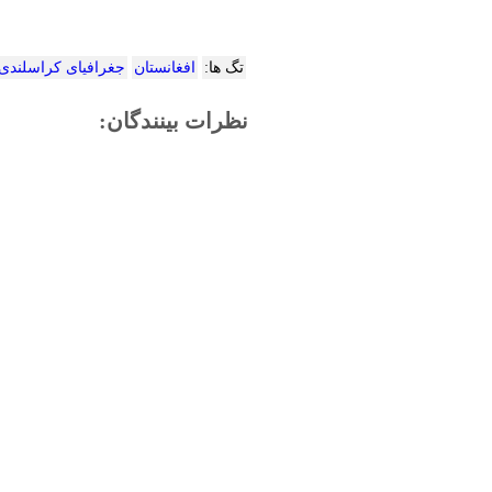
تگ ها:
افغانستان
جغرافیای کراسلندی
نظرات بینندگان: