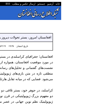
خانه
آرشیو
جستجو
ارسال عکس و مطلب
RSS
افغانستان امروز، بستر تحولات دیروز 
تاریخ انتشار:
۱۹:۳۸ ۱۴۰۵/۲/۱۹
افغانستان؛ جغرافیای کراسلندی در بستر ت
در مورد موقعیت افغانستان، همواره از
نشست‌های گفتمانی و تحلیل‌های رسان
منطقی تازه در متن بازی‌های ژیوپولیتی
می‌شود. فضایی که در میانه تقابل هارت
کراسلند، در جوهر خود، بستر تلاقی دو 
دو مفهوم بزرگ ژیوپولیتیکی در قرن نو
ژیوپولیتیک نظم نوین جهانی در عصر مع