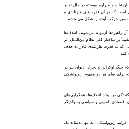
ن ثبات و بحران، پیوسته در حال تغییر
ی است که در آن قدرت‌های هارتلندی و
 و مسیر حرکت آینده را شکل می‌بخشند.
 راهبردها آزموده می‌شوند، ائتلاف‌ها
یماً بر ساختار کلی نظام بین‌الملل اثر
یی که نه قدرت هارتلندی قادر به حذف
کنند.
ه جنگ اوکراین و بحران تایوان نیز در
که برای بقای هر دو مفهوم ژیوپولیتیکی
دگی در ایجاد ائتلاف‌ها، همگرایی‌های
ای اقتصادی، امنیتی و سیاسی به یکدیگر
ایند ژیوپولیتیکی، نه تنها به‌مثابه یک