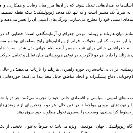
دها به میدان‌هایی تبدیل شوند که در آن‌ها مرز میان رقابت و همکاری، و میا
، نه صرفاً یک مسیر است و نه تنها یک هدف ژیوپولیتیکی؛ بلکه نقطه تصمیم
دایم‌های امنیتی خود را مطرح می‌سازند، ویژگی‌های امنیتی آن را تغییر می‌دهند
م میان هارتلند و ریملند، نوعی جغرافیای آزمایشگاهی است؛ فضایی که در آن
 با این تفاوت که این تحولات، فراتر از پارادایم‌های رایج منطقه‌ای بوده و مستق
، به جغرافیایی حیاتی برای تثبیت مسیر آینده نظم جهانی بدل شده است؛ جا
ارتلند را دارد. هر دو ناگزیرند در نوعی هم‌پوشانی میان تقابل و تعامل حرکت 
ملندی برای بی‌ثبات‌سازی حوزه راهبردی هارتلند را بازتاب می‌دهد؛ در حالی‌ک
م‌جویانه، دفاع پیشگیرانه و ایجاد مناطق حایل معنا پیدا می‌کنند؛ حوزه‌هایی 
صت‌های امنیتی، سیاسی و اقتصادی خاص خود را تجربه می‌کنند. هر دو با شکنن
تهدیدهای بیرونی مواجه‌اند. در عین حال، هر دو با زنجیره‌ای از نیازمندی‌ه
ور از خطوط کراسلندی، وضعیت را به‌سوی تحول مطلوب خود سوق دهند.
ه ژیوپولیتیکی جهان، موقعیتی ویژه می‌یابد؛ نه صرفاً به‌عنوان بخشی از یک فر