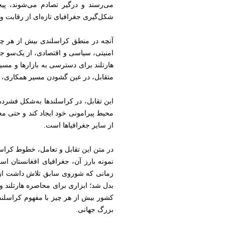
می‌رسند و درگیر تصادم می‌شوند، پیچ
شکل‌گیری جغرافیای تازه‌ای از رقابت 
آنچه در منطق کراسلندی بیش از هر چیز
امنیتی، سیاسی و اقتصادی، از یک‌سو ج
هارتلند برای دسترسی به بازارها و مسیر
متقابل، در عین گشودن مسیر همکاری، تقا
این تقابل، در کراسلندها به‌شکل فشرده‌
محیط پیرامونی خود ایجاد کند و حتی معا
از سایر جغرافیاها است.
در متن این تقابل و تعامل، خطوط کراس
نمونه بارز آن، جغرافیای افغانستان ا
زمانی که شوروی سابق تلاش داشت از طر
بدل شد؛ ابزاری برای محاصره هارتلند و م
کشور بیش از هر چیز با مفهوم کراسلند
بزرگ جهانی.