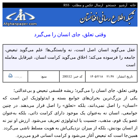
خانه
آرشیو
جستجو
ارسال عکس و مطلب
RSS
وقتی تعلق، جای انسان را می‌گیرد
عقل می‌گوید انسان اصل است، نه وابستگی‌ها؛ علم می‌گوید تبعیض،
جامعه را فرسوده می‌کند؛ اخلاق می‌گوید کرامت انسان، غیرقابل معامله
است
تاریخ انتشار:
۲۱:۴۷ ۱۴۰۵/۲/۱۸
کد خبر: 200112
منبع:
پرینت
وقتی تعلق، جای انسان را می‌گیرد؛ ریشه فلسفی تبعیض و بی‌عدالتی؛
یکی از بزرگ‌ترین بحران‌های جوامع بسته و ایدئولوژیک این است که
«انسان» را اصل نمی‌دانند، بلکه «تعلق» را اصل قرار می‌دهند. در چنین
جوامعی، انسان نه به‌عنوان یک موجود دارای کرامت ذاتی، بلکه به‌عنوان
عضو یک قوم، مذهب، جنسیت یا ایدئولوژی تعریف می‌شود. ارزش او نیز نه
از انسان بودنش، بلکه از میزان نزدیکی‌اش به هویت مسلط ناشی می‌گردد.
همین‌جا است که تبعیض آغاز می‌شود و کرامت انسانی فرو می‌ریزد.