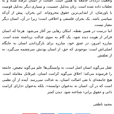
واقعیت دردناک جامعه ما همین است: اصالت از انسان گرفته شده و به
تعلقات داده شده است. زنان به‌دلیل جنسیت، و بسیاری دیگر به‌دلیل قومیت
یا باورشان، از ابتدایی‌ترین حقوق محروم‌اند. این بحران، پیش از آن‌که
سیاسی باشد، یک بحران فلسفی و اخلاقی است؛ زیرا در آن، انسان دیگر
معیار نیست.
اما درست در همین نقطه، امکان رهایی نیز آغاز می‌شود. هرجا که انسان
فراتر از هویت دیده شود، یک گام به سوی عدالت برداشته شده است.
مبارزه امروز، در عمق خود، مبارزه برای بازگرداندن انسان به جایگاه
اصلی‌اش است: موجودی که حق، از انسان بودنش سرچشمه می‌گیرد، نه
از تعلقش.
عقل می‌گوید انسان اصل است، نه وابستگی‌ها؛ علم می‌گوید تبعیض، جامعه
را فرسوده می‌کند؛ اخلاق می‌گوید کرامت انسان، غیرقابل معامله است.
هیچ جامعه‌ای با نفی اصالت انسان، به عدالت نمی‌رسد. آینده از آنِ نظمی
است که در آن، انسان نه به‌عنوان «وابسته»، بلکه به‌عنوان «دارای کرامت
ذاتی و حقوق برابر» شناخته شود. دیدن کمتر
محمد ناطقی