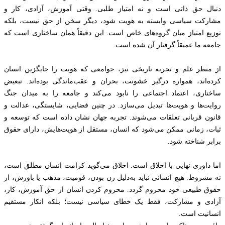
دنبال حق ذاتی است و نه امتیاز طلبی. وقتی آموزش، آزادی، کار و
مشارکت سیاسی وابسته به هویت شود، دیگر سخن از حق نیست، بلکه
توزیع امتیاز میان گروه‌های خاص است. این دقیقاً همان ساختاری است که
جامعه ما عمیقاً گرفتار آن شده است.
از منظر علم و تجربه تاریخی نیز، جوامعی که هویت را جایگزین انسان
کرده‌اند، همواره درگیر خشونت، بحران و عقب‌ماندگی بوده‌اند. تبعیض
ساختاری، اعتماد اجتماعی را نابود می‌کند و جامعه را به میدان جنگ
روایت‌ها و هویت‌ها تبدیل می‌سازد. در چنین فضایی، شایستگی، عدالت و
قانون قربانی تعلقات می‌شوند. تجربه جهان نشان داده است که توسعه و
ثبات، زمانی ممکن می‌شود که انسان، مستقل از هویت‌هایش، دارای حقوق
برابر شناخته شود.
اما داوری نهایی با اخلاق است. اخلاق می‌گوید کرامت انسان مطلق است،
نه مشروط. هیچ انسانی نباید به‌دلیل زن بودن، قومیت، مذهب یا باورش، از
حقوق طبیعی خود محروم گردد. محروم کردن انسان از حق آموزش، کار،
آزادی و مشارکت، فقط یک خطای سیاسی نیست؛ بلکه انکار مستقیم
انسانیت است.