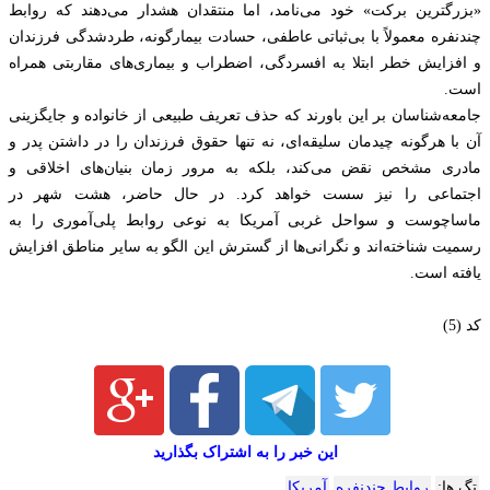
«بزرگترین برکت» خود می‌نامد، اما منتقدان هشدار می‌دهند که روابط
چندنفره معمولاً با بی‌ثباتی عاطفی، حسادت بیمارگونه، طردشدگی فرزندان
و افزایش خطر ابتلا به افسردگی، اضطراب و بیماری‌های مقاربتی همراه
است.
جامعه‌شناسان بر این باورند که حذف تعریف طبیعی از خانواده و جایگزینی
آن با هرگونه چیدمان سلیقه‌ای، نه تنها حقوق فرزندان را در داشتن پدر و
مادری مشخص نقض می‌کند، بلکه به مرور زمان بنیان‌های اخلاقی و
اجتماعی را نیز سست خواهد کرد. در حال حاضر، هشت شهر در
ماساچوست و سواحل غربی آمریکا به نوعی روابط پلی‌آموری را به
رسمیت شناخته‌اند و نگرانی‌ها از گسترش این الگو به سایر مناطق افزایش
یافته است.
کد (5)
این خبر را به اشتراک بگذارید
تگ ها:
روابط چندنفره
آمریکا